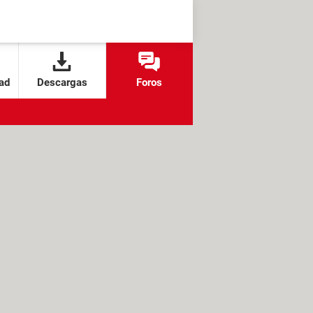
ad
Descargas
Foros