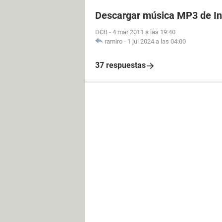
Descargar música MP3 de In
DCB
-
4 mar 2011 a las 19:40
ramiro
-
1 jul 2024 a las 04:00
37 respuestas