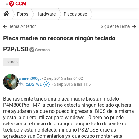
Foros
Hardware
Placas base
Tema Anterior
Siguiente Tema
Placa madre no reconoce ningún teclado
P2P/USB
Cerrado
Teclado
warren300gt
- 2 sep 2016 a las 04:02
R2D2_WD
-
5 sep 2016 a las 11:51
Buenas gente tengo una placa madre biostar modelo
P4M800Pro—M7 la cual no detecta ningun teclado quisera
me ayudaran ya que no puedo ingresar al BIOS de la misma
y esta la quiero utilizar para windows 10 pero no puedo
seleccionar el inicio de arranque porque todo depende del
teclado y esta no detecta ninguno PS2/USB gracias
agradezco sus Comentarios ya que ocupo montar esta