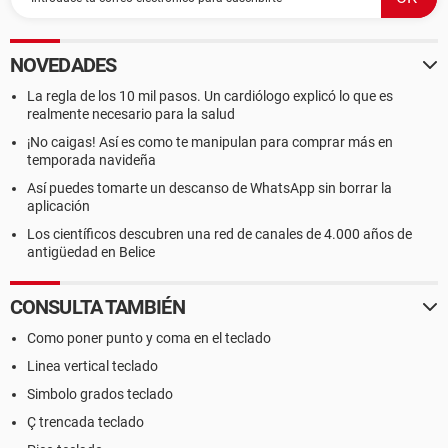
NOVEDADES
La regla de los 10 mil pasos. Un cardiólogo explicó lo que es
realmente necesario para la salud
¡No caigas! Así es como te manipulan para comprar más en
temporada navideña
Así puedes tomarte un descanso de WhatsApp sin borrar la
aplicación
Los científicos descubren una red de canales de 4.000 años de
antigüedad en Belice
CONSULTA TAMBIÉN
Como poner punto y coma en el teclado
Linea vertical teclado
Simbolo grados teclado
Ç trencada teclado