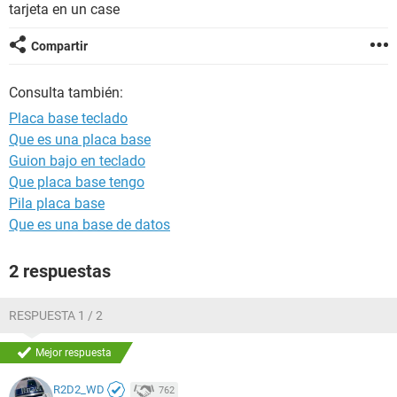
tarjeta en un case
Compartir
Consulta también:
Placa base teclado
Que es una placa base
Guion bajo en teclado
Que placa base tengo
Pila placa base
Que es una base de datos
2 respuestas
RESPUESTA 1 / 2
Mejor respuesta
R2D2_WD
762