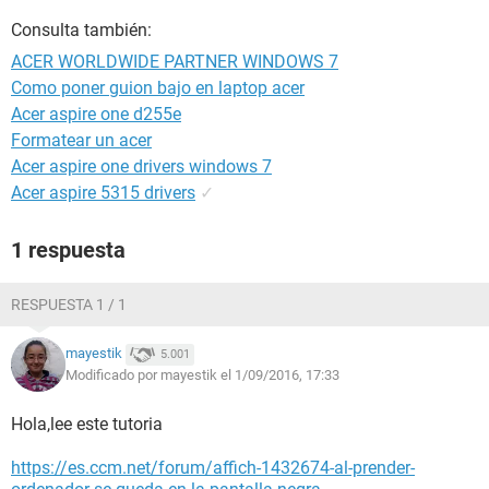
Consulta también:
ACER WORLDWIDE PARTNER WINDOWS 7
Como poner guion bajo en laptop acer
Acer aspire one d255e
Formatear un acer
Acer aspire one drivers windows 7
Acer aspire 5315 drivers
✓
1 respuesta
RESPUESTA 1 / 1
mayestik
5.001
Modificado por mayestik el 1/09/2016, 17:33
Hola,lee este tutoria
https://es.ccm.net/forum/affich-1432674-al-prender-