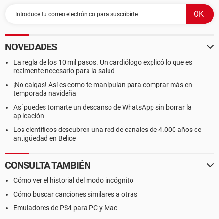
NOVEDADES
La regla de los 10 mil pasos. Un cardiólogo explicó lo que es
realmente necesario para la salud
¡No caigas! Así es como te manipulan para comprar más en
temporada navideña
Así puedes tomarte un descanso de WhatsApp sin borrar la
aplicación
Los científicos descubren una red de canales de 4.000 años de
antigüedad en Belice
CONSULTA TAMBIÉN
Cómo ver el historial del modo incógnito
Cómo buscar canciones similares a otras
Emuladores de PS4 para PC y Mac