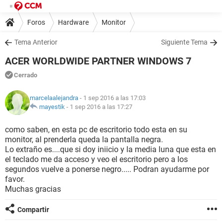
Foros
Hardware
Monitor
Tema Anterior
Siguiente Tema
ACER WORLDWIDE PARTNER WINDOWS 7
Cerrado
marcelaalejandra
- 1 sep 2016 a las 17:03
mayestik
-
1 sep 2016 a las 17:27
como saben, en esta pc de escritorio todo esta en su
monitor, al prenderla queda la pantalla negra.
Lo extraño es....que si doy iniicio y la media luna que esta en
el teclado me da acceso y veo el escritorio pero a los
segundos vuelve a ponerse negro..... Podran ayudarme por
favor.
Muchas gracias
Compartir