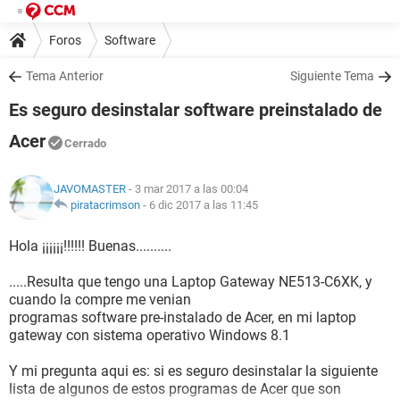
Foros
Software
Tema Anterior
Siguiente Tema
Es seguro desinstalar software preinstalado de
Acer
Cerrado
JAVOMASTER
- 3 mar 2017 a las 00:04
piratacrimson
-
6 dic 2017 a las 11:45
Hola ¡¡¡¡¡¡!!!!!! Buenas..........
.....Resulta que tengo una Laptop Gateway NE513-C6XK, y
cuando la compre me venian
programas software pre-instalado de Acer, en mi laptop
gateway con sistema operativo Windows 8.1
Y mi pregunta aqui es: si es seguro desinstalar la siguiente
lista de algunos de estos programas de Acer que son