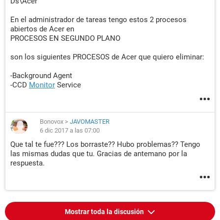
Ds\Acer
En el administrador de tareas tengo estos 2 procesos
abiertos de Acer en
PROCESOS EN SEGUNDO PLANO
son los siguientes PROCESOS de Acer que quiero eliminar:
-Background Agent
-CCD
Monitor
Service
Bonovox
>
JAVOMASTER
6 dic 2017 a las 07:00
Que tal te fue??? Los borraste?? Hubo problemas?? Tengo
las mismas dudas que tu. Gracias de antemano por la
respuesta.
Mostrar toda la discusión