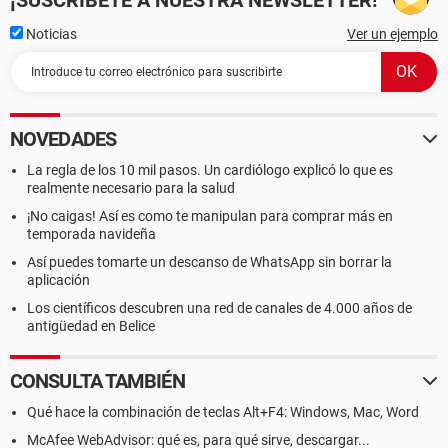
¡SUSCRÍBETE A NUESTRA NEWSLETTER!
Noticias
Ver un ejemplo
NOVEDADES
La regla de los 10 mil pasos. Un cardiólogo explicó lo que es
realmente necesario para la salud
¡No caigas! Así es como te manipulan para comprar más en
temporada navideña
Así puedes tomarte un descanso de WhatsApp sin borrar la
aplicación
Los científicos descubren una red de canales de 4.000 años de
antigüedad en Belice
CONSULTA TAMBIÉN
Qué hace la combinación de teclas Alt+F4: Windows, Mac, Word
McAfee WebAdvisor: qué es, para qué sirve, descargar...