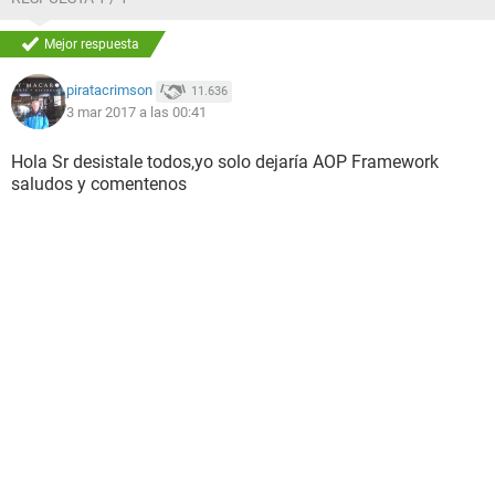
Mejor respuesta
piratacrimson
11.636
3 mar 2017 a las 00:41
Hola Sr desistale todos,yo solo dejaría AOP Framework
saludos y comentenos