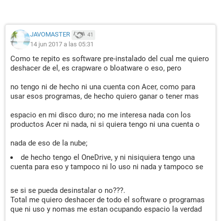
JAVOMASTER
41
14 jun 2017 a las 05:31
Como te repito es software pre-instalado del cual me quiero
deshacer de el, es crapware o bloatware o eso, pero
no tengo ni de hecho ni una cuenta con Acer, como para
usar esos programas, de hecho quiero ganar o tener mas
espacio en mi disco duro; no me interesa nada con los
productos Acer ni nada, ni si quiera tengo ni una cuenta o
nada de eso de la nube;
de hecho tengo el OneDrive, y ni nisiquiera tengo una
cuenta para eso y tampoco ni lo uso ni nada y tampoco se
se si se pueda desinstalar o no???.
Total me quiero deshacer de todo el software o programas
que ni uso y nomas me estan ocupando espacio la verdad