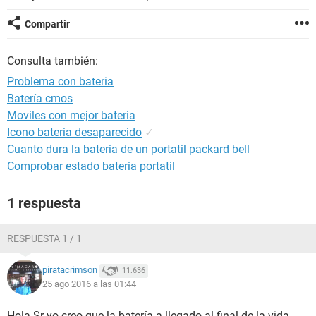
Compartir
Consulta también:
Problema con bateria
Batería cmos
Moviles con mejor bateria
Icono bateria desaparecido
✓
Cuanto dura la bateria de un portatil packard bell
Comprobar estado bateria portatil
1 respuesta
RESPUESTA 1 / 1
piratacrimson
11.636
25 ago 2016 a las 01:44
Hola Sr yo creo que la batería a llegado al final de la vida