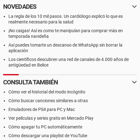
NOVEDADES
La regla de los 10 mil pasos. Un cardiólogo explicó lo que es
realmente necesario para la salud
¡No caigas! Así es como te manipulan para comprar más en
temporada navideña
Así puedes tomarte un descanso de WhatsApp sin borrar la
aplicación
Los científicos descubren una red de canales de 4.000 años de
antigüedad en Belice
CONSULTA TAMBIÉN
Cómo ver el historial del modo incógnito
Cómo buscar canciones similares a otras
Emuladores de PS4 para PC y Mac
Ver películas y series gratis en Mercado Play
Cómo apagar tu PC automáticamente
Cómo descargar una playlist de YouTube