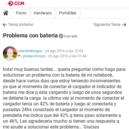
Foros
Hardware
Portátiles
Tema Anterior
Siguiente Tema
Problema con bateria
Cerrado
LeandroBurgos
- 24 ago 2016 a las 22:03
piratacrimson
-
25 ago 2016 a las 01:44
hola! muy buenas tardes... queria preguntar como hago para
solucionar un problema con la bateria de mi notebook,
desde hace varios dias que estoy teniendo inconvenientes
ya que al momento de conectar el cargador el indicador de
bateria me dice q esta cargando y luego de unos segundos
se detiene la carga. la ultima vez al momento de conectar el
cargador tenia un 42% de bateria y luego al conectarla y
pasadas 24hs conectado el cargador al momento de
prenderla me indica que del 42% q tenia paso solamente a
un 46%, Les agradeceria mucho si tienen una respuesta q
me ayude a solucionar este problema... Gracias