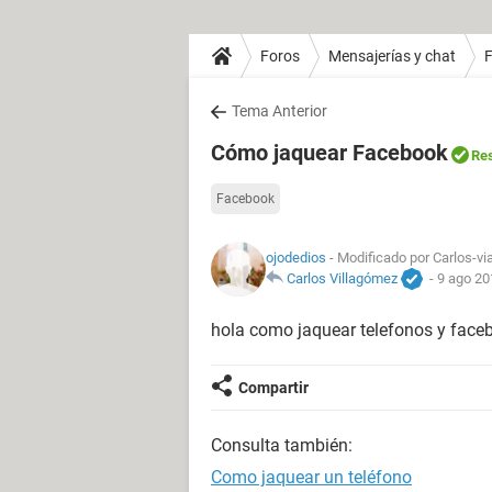
Foros
Mensajerías y chat
Tema Anterior
Cómo jaquear Facebook
Res
Facebook
ojodedios
- Modificado por Carlos-vi
Carlos Villagómez
-
9 ago 20
hola como jaquear telefonos y face
Compartir
Consulta también:
Como jaquear un teléfono