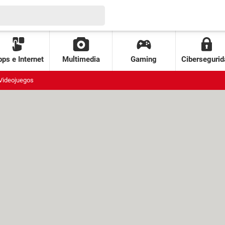
ps e Internet
Multimedia
Gaming
Cibersegurid
Videojuegos