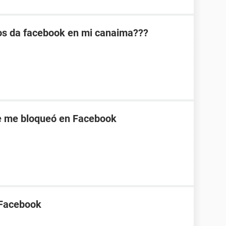
gos da facebook en mi canaima???
e me bloqueó en Facebook
 Facebook