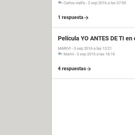
Carlos-vialfa
-
2 sep 2016 a las 07:50
1 respuesta
Película YO ANTES DE TI en 
MARIVI
-
3 sep 2016 a las 13:21
Marivi
-
3 sep 2016 a las 18:16
4 respuestas