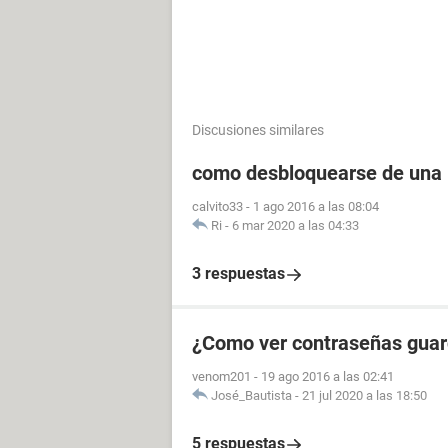
Discusiones similares
como desbloquearse de una 
calvito33
-
1 ago 2016 a las 08:04
Ri
-
6 mar 2020 a las 04:33
3 respuestas
¿Como ver contraseñas gua
venom201
-
19 ago 2016 a las 02:41
José_Bautista
-
21 jul 2020 a las 18:50
5 respuestas