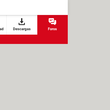
ad
Descargas
Foros