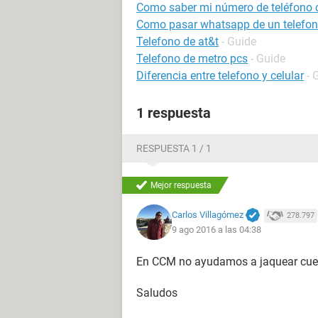
Como saber mi número de teléfono 
Como pasar whatsapp de un telefon
Telefono de at&t
- Guide
Telefono de metro pcs
- Guide
Diferencia entre telefono y celular
- 
1 respuesta
RESPUESTA 1 / 1
Mejor respuesta
Carlos Villagómez
278.797
9 ago 2016 a las 04:38
En CCM no ayudamos a jaquear cue
Saludos