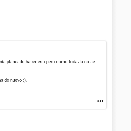
enia planeado hacer eso pero como todavía no se
s de nuevo :).