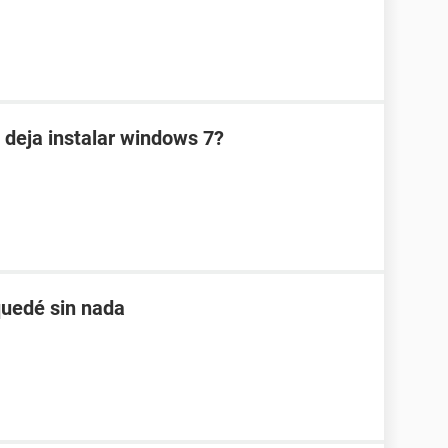
 deja instalar windows 7?
quedé sin nada