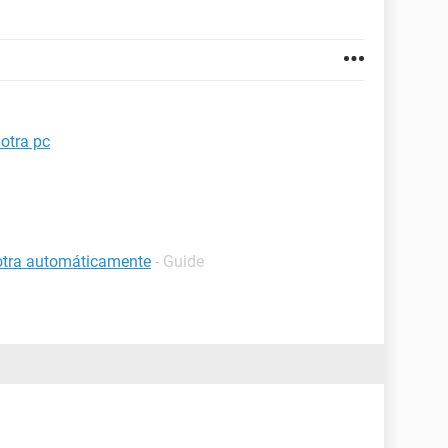
otra pc
 otra automáticamente
- Guide