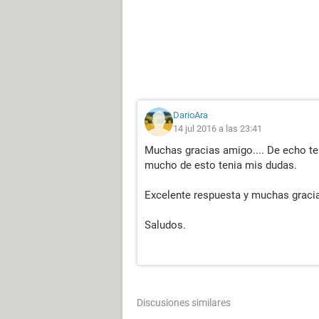
DarioAra
14 jul 2016 a las 23:41
Muchas gracias amigo.... De echo t
mucho de esto tenia mis dudas.
Excelente respuesta y muchas gracia
Saludos.
Discusiones similares