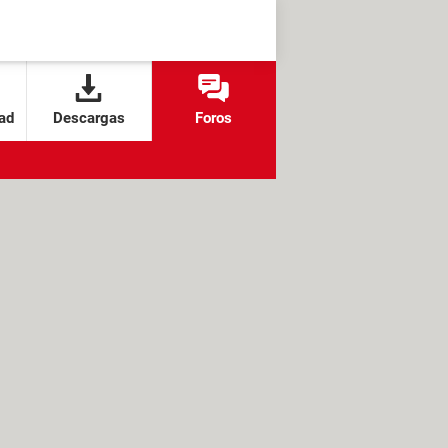
ad
Descargas
Foros