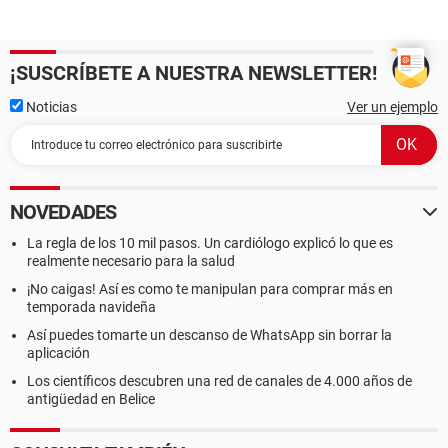
¡SUSCRÍBETE A NUESTRA NEWSLETTER!
Noticias
Ver un ejemplo
NOVEDADES
La regla de los 10 mil pasos. Un cardiólogo explicó lo que es
realmente necesario para la salud
¡No caigas! Así es como te manipulan para comprar más en
temporada navideña
Así puedes tomarte un descanso de WhatsApp sin borrar la
aplicación
Los científicos descubren una red de canales de 4.000 años de
antigüedad en Belice