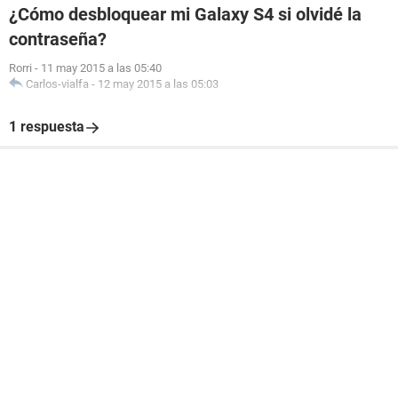
¿Cómo desbloquear mi Galaxy S4 si olvidé la
contraseña?
Rorri
-
11 may 2015 a las 05:40
Carlos-vialfa
-
12 may 2015 a las 05:03
1 respuesta