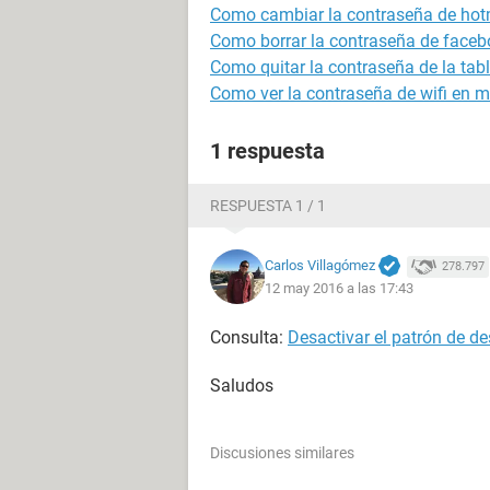
Como cambiar la contraseña de hot
Como borrar la contraseña de faceb
Como quitar la contraseña de la tabl
Como ver la contraseña de wifi en m
1 respuesta
RESPUESTA 1 / 1
Carlos Villagómez
278.797
12 may 2016 a las 17:43
Consulta:
Desactivar el patrón de d
Saludos
Discusiones similares