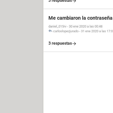
3 respuestas
Me cambiaron la contraseña
daniel_015rv
-
30 ene 2020 a las 00:48
carloslopezjurado
-
31 ene 2020 a las 17:
3 respuestas