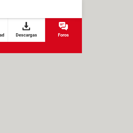
ad
Descargas
Foros