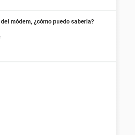
 del módem, ¿cómo puedo saberla?
01