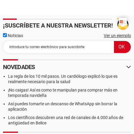
¡SUSCRÍBETE A NUESTRA NEWSLETTER!
Noticias
Ver un ejemplo
NOVEDADES
La regla de los 10 mil pasos. Un cardiólogo explicó lo que es
realmente necesario para la salud
¡No caigas! Así es como te manipulan para comprar más en
temporada navideña
Así puedes tomarte un descanso de WhatsApp sin borrar la
aplicación
Los científicos descubren una red de canales de 4.000 años de
antigüedad en Belice