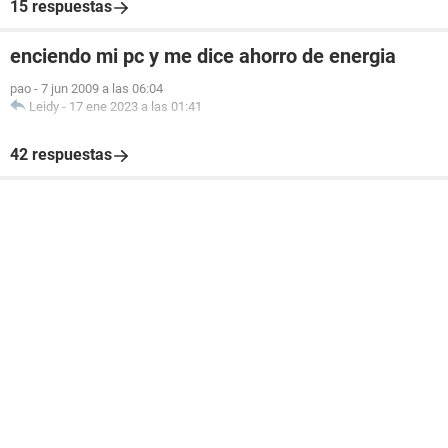
15 respuestas
enciendo mi pc y me dice ahorro de energia
pao
-
7 jun 2009 a las 06:04
Leidy
-
17 ene 2023 a las 01:41
42 respuestas