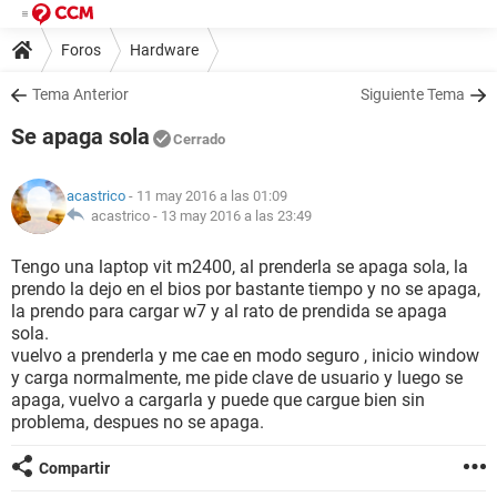
Foros
Hardware
Tema Anterior
Siguiente Tema
Se apaga sola
Cerrado
acastrico
- 11 may 2016 a las 01:09
acastrico -
13 may 2016 a las 23:49
Tengo una laptop vit m2400, al prenderla se apaga sola, la
prendo la dejo en el bios por bastante tiempo y no se apaga,
la prendo para cargar w7 y al rato de prendida se apaga
sola.
vuelvo a prenderla y me cae en modo seguro , inicio window
y carga normalmente, me pide clave de usuario y luego se
apaga, vuelvo a cargarla y puede que cargue bien sin
problema, despues no se apaga.
Compartir