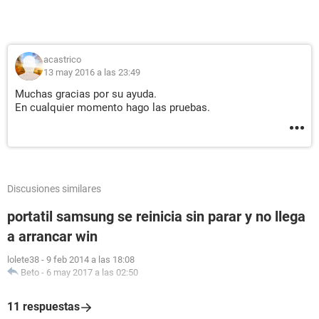
acastrico
13 may 2016 a las 23:49
Muchas gracias por su ayuda.
En cualquier momento hago las pruebas.
Discusiones similares
portatil samsung se reinicia sin parar y no llega
a arrancar win
lolete38
-
9 feb 2014 a las 18:08
Beto
-
6 may 2017 a las 02:50
11 respuestas