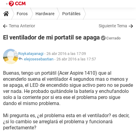
Foros
Hardware
Portátiles
Tema Anterior
Siguiente Tema
El ventilador de mi portatil se apaga
Cerrado
Roykatayanagi
- 26 abr 2016 a las 17:09
elejosesebastian
-
26 abr 2016 a las 17:57
Buenas, tengo un portátil (Acer Aspire 1410) que al
encenderlo suena el ventilador 4 segundos mas o menos y
se apaga, el LED de encendido sigue activo pero no se puede
ver nada. He probado quitándole la batería y enchufandolo
solo a la corriente por si era ese el problema pero sigue
dando el mismo problema.
Mi pregunta es, ¿el problema esta en el ventilador? es decir,
¿si lo cambio se arreglará el problema y funcionará
perfectamente?