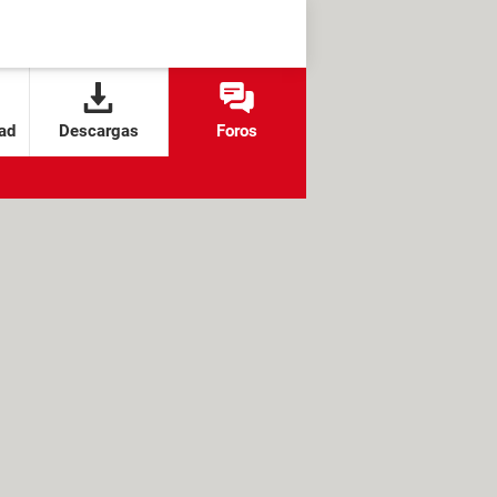
ad
Descargas
Foros