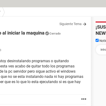
7
Siguiente Tema
¡SU
 al iniciar la maquina
NEW
Cerrado
Noti
8
estoy desinstalando programas o quitando
, esta ves acabo de quitar todo los programas
 de la pc servidor pero sigue activo el windows
or que no se esta instalando nada ni hay programas
er que es lo que lo esta ejecutando si es que hay