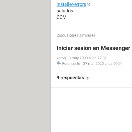
installer-errors
saludos
CCM
Discusiones similares
Iniciar sesion en Messenger 
verog
-
3 may 2009 a las 17:31
Ferchoarte
-
27 mar 2020 a las 00:54
9 respuestas