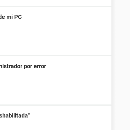
de mi PC
istrador por error
shabilitada"