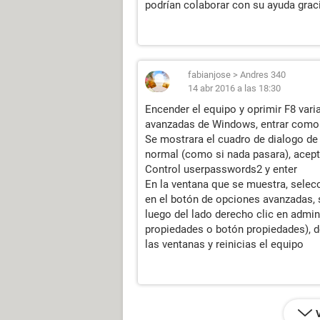
podrían colaborar con su ayuda grac
fabianjose
>
Andres 340
14 abr 2016 a las 18:30
Encender el equipo y oprimir F8 var
avanzadas de Windows, entrar como
Se mostrara el cuadro de dialogo de 
normal (como si nada pasara), acept
Control userpasswords2 y enter
En la ventana que se muestra, selec
en el botón de opciones avanzadas, s
luego del lado derecho clic en admini
propiedades o botón propiedades), de
las ventanas y reinicias el equipo