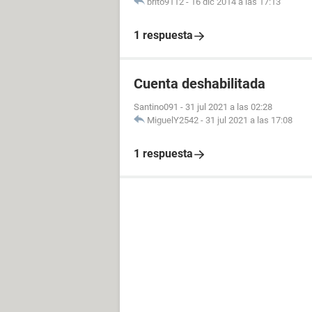
brito9112
-
16 dic 2014 a las 17:13
1 respuesta
Cuenta deshabilitada
Santino091
-
31 jul 2021 a las 02:28
MiguelY2542
-
31 jul 2021 a las 17:08
1 respuesta