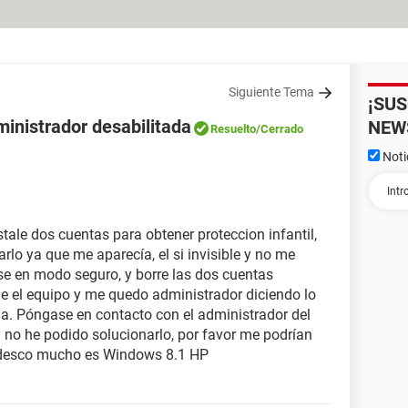
Siguiente Tema
¡SU
inistrador desabilitada
NEW
Resuelto
/Cerrado
Noti
stale dos cuentas para obtener proteccion infantil,
rlo ya que me aparecía, el si invisible y no me
use en modo seguro, y borre las dos cuentas
e el equipo y me quedo administrador diciendo lo
da. Póngase en contacto con el administrador del
 y no he podido solucionarlo, por favor me podrían
radesco mucho es Windows 8.1 HP