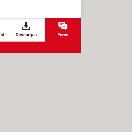
ad
Descargas
Foros