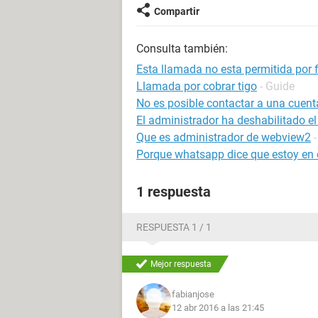
Compartir
Consulta también:
Esta llamada no esta permitida por 
Llamada por cobrar tigo
- Guide
No es posible contactar a una cuent
El administrador ha deshabilitado el
Que es administrador de webview2
Porque whatsapp dice que estoy en o
1 respuesta
RESPUESTA 1 / 1
Mejor respuesta
fabianjose
12 abr 2016 a las 21:45