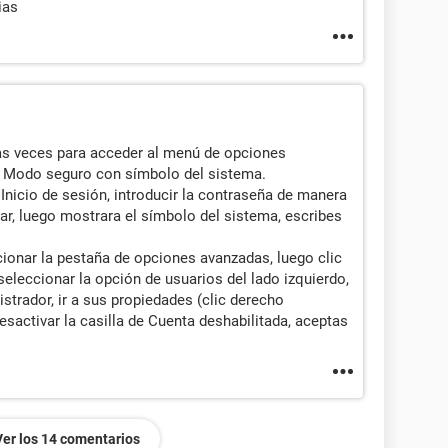
ias
ias veces para acceder al menú de opciones
 Modo seguro con símbolo del sistema.
Inicio de sesión, introducir la contraseña de manera
ar, luego mostrara el símbolo del sistema, escribes
cionar la pestaña de opciones avanzadas, luego clic
eleccionar la opción de usuarios del lado izquierdo,
strador, ir a sus propiedades (clic derecho
sactivar la casilla de Cuenta deshabilitada, aceptas
Ver los 14 comentarios