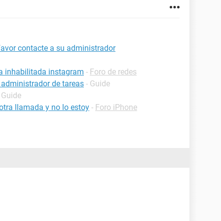
favor contacte a su administrador
a inhabilitada instagram
-
Foro de redes
 administrador de tareas
- Guide
- Guide
tra llamada y no lo estoy
-
Foro iPhone