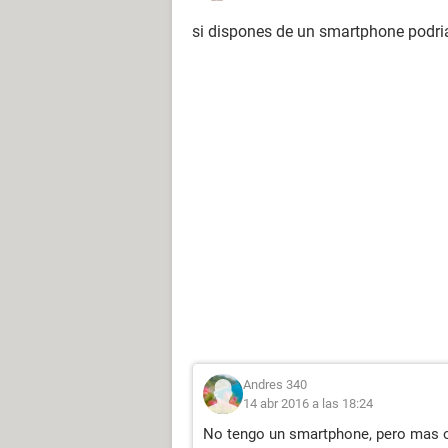
si dispones de un smartphone podri
Andres 340
14 abr 2016 a las 18:24
No tengo un smartphone, pero mas o