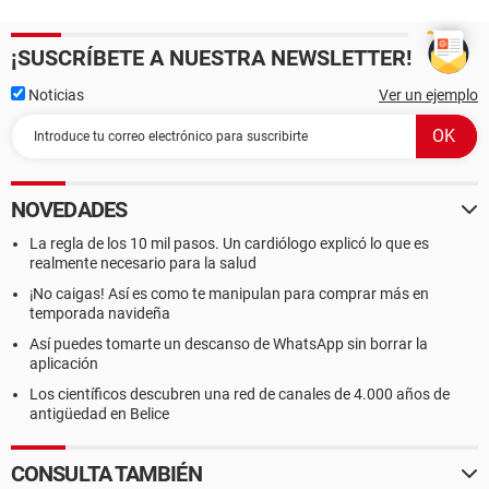
¡SUSCRÍBETE A NUESTRA NEWSLETTER!
Noticias
Ver un ejemplo
NOVEDADES
La regla de los 10 mil pasos. Un cardiólogo explicó lo que es
realmente necesario para la salud
¡No caigas! Así es como te manipulan para comprar más en
temporada navideña
Así puedes tomarte un descanso de WhatsApp sin borrar la
aplicación
Los científicos descubren una red de canales de 4.000 años de
antigüedad en Belice
CONSULTA TAMBIÉN