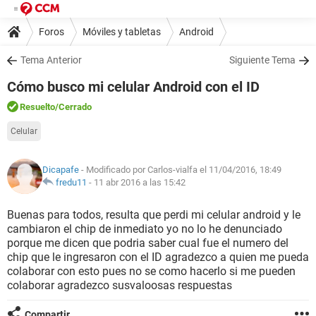
Foros
Móviles y tabletas
Android
Tema Anterior
Siguiente Tema
Cómo busco mi celular Android con el ID
Resuelto
/Cerrado
Celular
Dicapafe
- Modificado por Carlos-vialfa el 11/04/2016, 18:49
fredu11
-
11 abr 2016 a las 15:42
Buenas para todos, resulta que perdi mi celular android y le
cambiaron el chip de inmediato yo no lo he denunciado
porque me dicen que podria saber cual fue el numero del
chip que le ingresaron con el ID agradezco a quien me pueda
colaborar con esto pues no se como hacerlo si me pueden
colaborar agradezco susvaloosas respuestas
Compartir