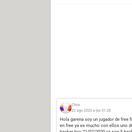
Chris
22 ago 2020 a las 01:28
Hola garena soy un jugador de free f
en free ya es mucho con ellos uno di
hacker hoy 21/07/2020 ya son 5 hack