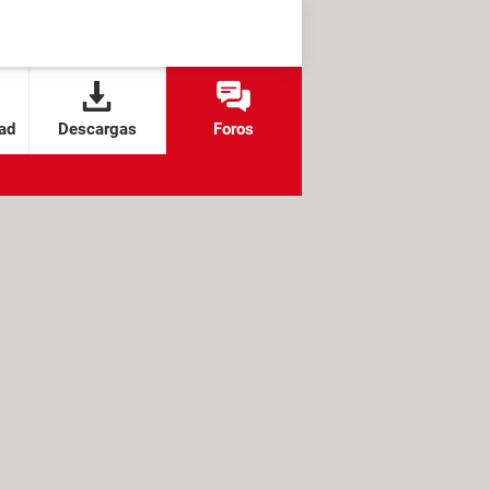
ad
Descargas
Foros