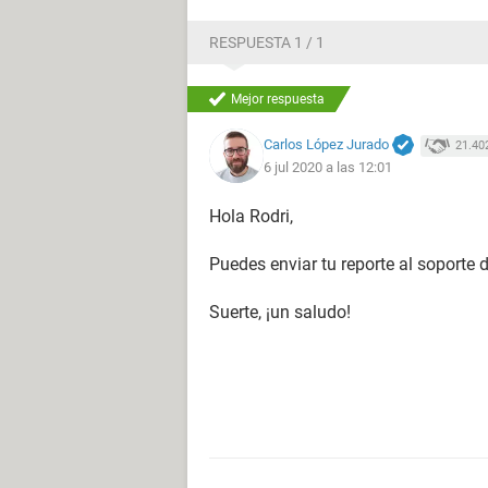
RESPUESTA 1 / 1
Mejor respuesta
Carlos López Jurado
21.40
6 jul 2020 a las 12:01
Hola Rodri,
Puedes enviar tu reporte al soporte 
Suerte, ¡un saludo!