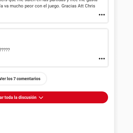
a va mucho peor con el juego. Gracias Att Chris
?????
Ver los 7 comentarios
ar toda la discusión