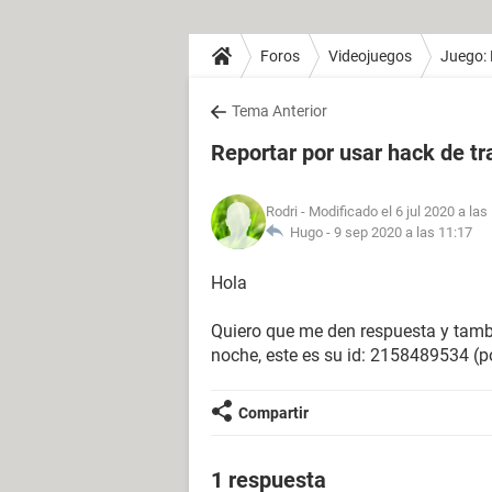
Foros
Videojuegos
Juego: 
Tema Anterior
Reportar por usar hack de tr
Rodri
- Modificado el 6 jul 2020 a las
Hugo -
9 sep 2020 a las 11:17
Hola
Quiero que me den respuesta y tambi
noche, este es su id: 2158489534 (po
Compartir
1 respuesta