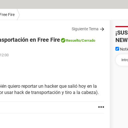
Free Fire
Siguiente Tema
¡SU
asportación en Free Fire
NEW
Resuelto
/Cerrado
Noti
 12:00
én quiero reportar un hacker que salió hoy en la
r usar hack de transportación y tiro a la cabeza).