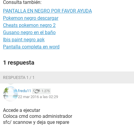
Consulta también:
PANTALLA EN NEGRO POR FAVOR AYUDA
Pokemon negro descargar
Cheats pokemon negro 2
Gusano negro en el baño
Ibis paint negro apk
Pantalla completa en word
1 respuesta
RESPUESTA 1 / 1
fredu11
1.275
22 mar 2016 a las 02:29
Accede a ejecutar
Coloca cmd como administrador
sfc/ scannow y deja que repare