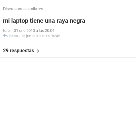
Discusiones similares
mi laptop tiene una raya negra
terer
-
31 ene 2010 a las 20:04
iliana
-
13 jun 2019 a las 06:45
29 respuestas