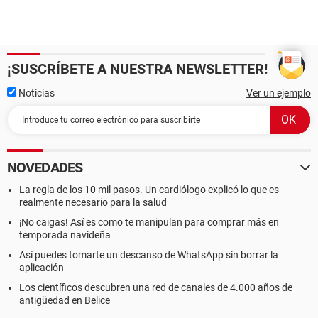
¡SUSCRÍBETE A NUESTRA NEWSLETTER!
Noticias
Ver un ejemplo
NOVEDADES
La regla de los 10 mil pasos. Un cardiólogo explicó lo que es
realmente necesario para la salud
¡No caigas! Así es como te manipulan para comprar más en
temporada navideña
Así puedes tomarte un descanso de WhatsApp sin borrar la
aplicación
Los científicos descubren una red de canales de 4.000 años de
antigüedad en Belice