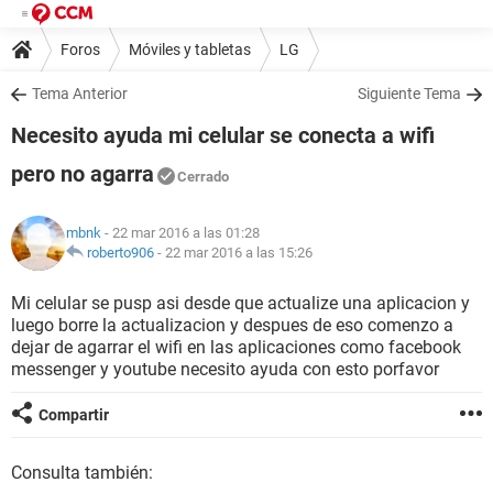
Foros
Móviles y tabletas
LG
Tema Anterior
Siguiente Tema
Necesito ayuda mi celular se conecta a wifi
pero no agarra
Cerrado
mbnk
- 22 mar 2016 a las 01:28
roberto906
-
22 mar 2016 a las 15:26
Mi celular se pusp asi desde que actualize una aplicacion y
luego borre la actualizacion y despues de eso comenzo a
dejar de agarrar el wifi en las aplicaciones como facebook
messenger y youtube necesito ayuda con esto porfavor
Compartir
Consulta también: