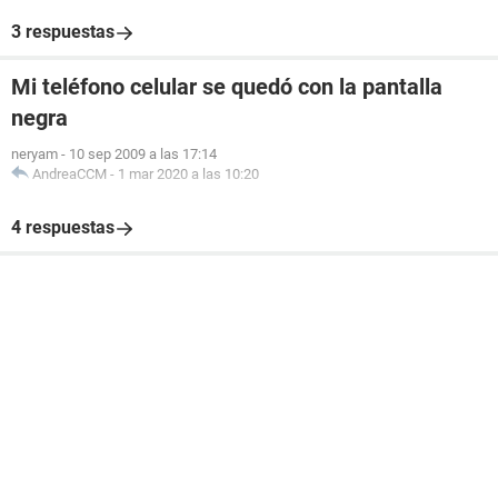
3 respuestas
Mi teléfono celular se quedó con la pantalla
negra
neryam
-
10 sep 2009 a las 17:14
AndreaCCM
-
1 mar 2020 a las 10:20
4 respuestas