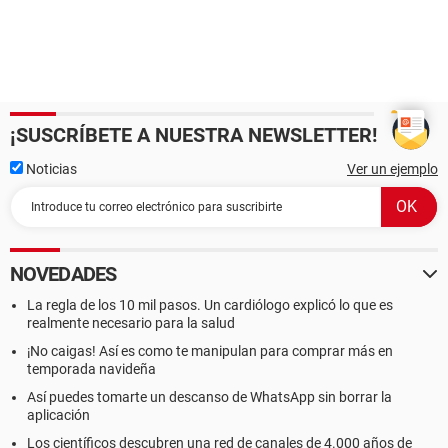
¡SUSCRÍBETE A NUESTRA NEWSLETTER!
Noticias
Ver un ejemplo
NOVEDADES
La regla de los 10 mil pasos. Un cardiólogo explicó lo que es
realmente necesario para la salud
¡No caigas! Así es como te manipulan para comprar más en
temporada navideña
Así puedes tomarte un descanso de WhatsApp sin borrar la
aplicación
Los científicos descubren una red de canales de 4.000 años de