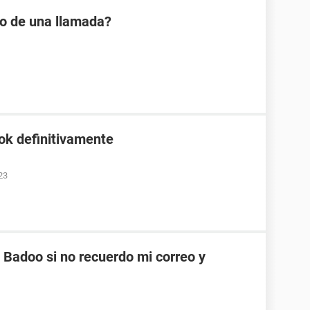
io de una llamada?
ok definitivamente
23
Badoo si no recuerdo mi correo y