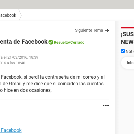
Facebook
Siguiente Tema
¡SU
uenta de Facebook
NEW
Resuelto
/Cerrado
Noti
fa el 21/03/2016, 18:39
016 a las 18:40
acebook, si perdí la contraseña de mi correo y al
a de Gmail y me dice que sí coinciden las cuentas
lo hice en dos ocasiones,
e Facebook