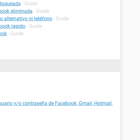
bloqueada
- Guide
book eliminada
- Guide
 alternativo ni teléfono
- Guide
book rapido
- Guide
ook
- Guide
uario y/o contraseña de Facebook, Gmail, Hotmail,