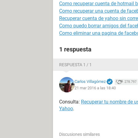
Como recuperar cuenta de hotmail 
Como recuperar una cuenta de face
Recuperar cuenta de yahoo sin correo
Como puedo borrar amigos del face
Como eliminar una pagina de faceb
1 respuesta
RESPUESTA 1 / 1
Carlos Villagómez
278.797
21 mar 2016 a las 18:40
Consulta:
Recuperar tu nombre de us
Yahoo
.
Discusiones similares