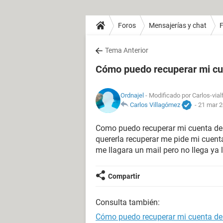
Foros
Mensajerías y chat
Tema Anterior
Cómo puedo recuperar mi c
Ordnajel
- Modificado por Carlos-vial
Carlos Villagómez
-
21 mar 2
Como puedo recuperar mi cuenta de F
quererla recuperar me pide mi cuent
me llagara un mail pero no llega ya 
Compartir
Consulta también:
Cómo puedo recuperar mi cuenta d