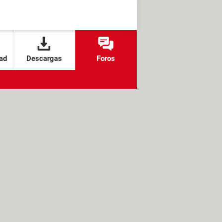
ad
Descargas
Foros