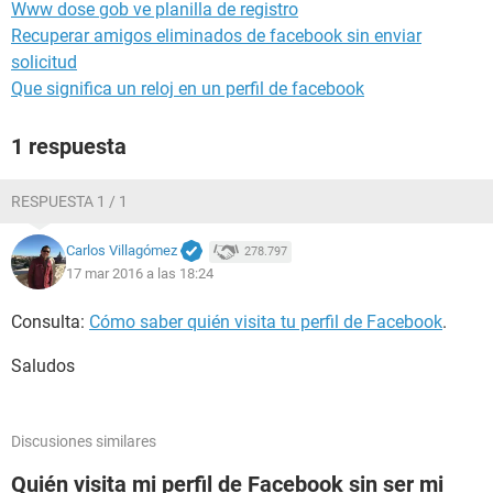
Www dose gob ve planilla de registro
Recuperar amigos eliminados de facebook sin enviar
solicitud
Que significa un reloj en un perfil de facebook
1 respuesta
RESPUESTA 1 / 1
Carlos Villagómez
278.797
17 mar 2016 a las 18:24
Consulta:
Cómo saber quién visita tu perfil de Facebook
.
Saludos
Discusiones similares
Quién visita mi perfil de Facebook sin ser mi