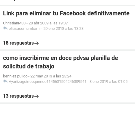
Link para eliminar tu Facebook definitivamente
ChristianM33
-
28 abr 2009 a las 19:37
eliasasumumbami
-
20 ene 2018 a las 13:23
18 respuestas
como inscribirme en doce pdvsa planilla de
solicitud de trabajo
kenniez pulido
-
22 may 2013 a las 23:24
Ayariizaguirreoquendo1145631504246009541
-
8 ene 2019 a las 01:05
13 respuestas