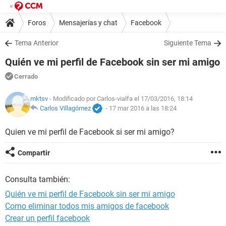
Foros
Mensajerías y chat
Facebook
Tema Anterior
Siguiente Tema
Quién ve mi perfil de Facebook sin ser mi amigo
Cerrado
mktsv
- Modificado por Carlos-vialfa el 17/03/2016, 18:14
Carlos Villagómez
-
17 mar 2016 a las 18:24
Quien ve mi perfil de Facebook si ser mi amigo?
Compartir
Consulta también:
Quién ve mi perfil de Facebook sin ser mi amigo
Como eliminar todos mis amigos de facebook
Crear un perfil facebook