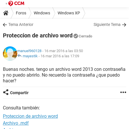
Foros
Windows
Windows XP
Tema Anterior
Siguiente Tema
Proteccion de archivo word
Cerrado
manuel960128
- 16 mar 2016 a las 03:50
mayestik
-
16 mar 2016 a las 17:09
Buenas noches. tengo un archivo word 2013 con contraseña
y no puedo abrirlo. No recuerdo la contraseña ¿que puedo
hacer?
Compartir
Consulta también:
Proteccion de archivo word
Archivo .mdf