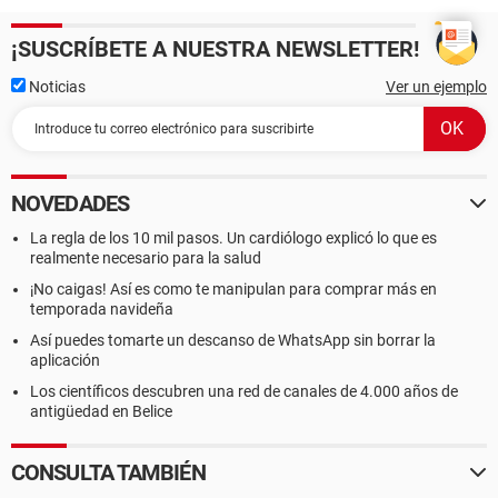
¡SUSCRÍBETE A NUESTRA NEWSLETTER!
Noticias
Ver un ejemplo
NOVEDADES
La regla de los 10 mil pasos. Un cardiólogo explicó lo que es
realmente necesario para la salud
¡No caigas! Así es como te manipulan para comprar más en
temporada navideña
Así puedes tomarte un descanso de WhatsApp sin borrar la
aplicación
Los científicos descubren una red de canales de 4.000 años de
antigüedad en Belice
CONSULTA TAMBIÉN