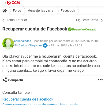
Foros
Mensajerías y chat
Facebook
Tema Anterior
Siguiente Tema
Recuperar cuenta de Facebook
Resuelto
/Cerrado
adrianaledes
- Modificado por Carlos-vialfa el 15/03/2016, 23:04
Carlos Villagómez
-
15 mar 2016 a las 23:03
Ola xfavor ayudenme a recuperar mi cuenta de facebook.
Kiero entrar pero cambie mi contraceña .y no me acuerdo ...
a lo ke intento entrar me sale ke los datos no coinciden con
ninguna cuenta.... ke ago x favor diganme ke ago...
Compartir
Consulta también:
Recuperar cuenta de Facebook
Como recuperar cuenta de hotmail bloqueada