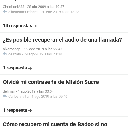
ChristianM33
-
28 abr 2009 a las 19:37
eliasasumumbami
-
20 ene 2018 a las 13:23
18 respuestas
¿Es posible recuperar el audio de una llamada?
alvaroangel
-
29 ago 2019 a las 22:47
ceszarv
-
29 ago 2019 a las 23:08
1 respuesta
Olvidé mi contraseña de Misión Sucre
delimar
-
1 ago 2019 a las 00:04
Carlos-vialfa
-
1 ago 2019 a las 05:46
1 respuesta
Cómo recupero mi cuenta de Badoo si no