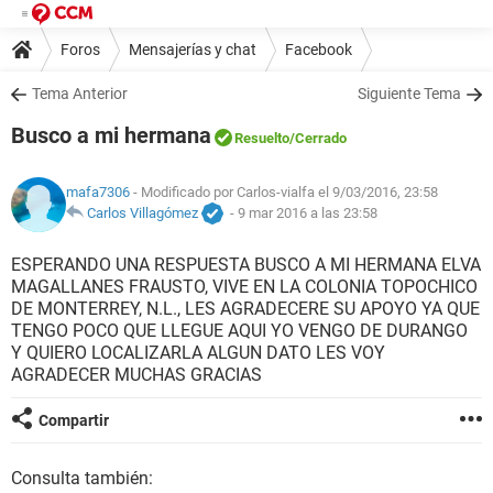
Foros
Mensajerías y chat
Facebook
Tema Anterior
Siguiente Tema
Busco a mi hermana
Resuelto
/Cerrado
mafa7306
- Modificado por Carlos-vialfa el 9/03/2016, 23:58
Carlos Villagómez
-
9 mar 2016 a las 23:58
ESPERANDO UNA RESPUESTA BUSCO A MI HERMANA ELVA
MAGALLANES FRAUSTO, VIVE EN LA COLONIA TOPOCHICO
DE MONTERREY, N.L., LES AGRADECERE SU APOYO YA QUE
TENGO POCO QUE LLEGUE AQUI YO VENGO DE DURANGO
Y QUIERO LOCALIZARLA ALGUN DATO LES VOY
AGRADECER MUCHAS GRACIAS
Compartir
Consulta también: