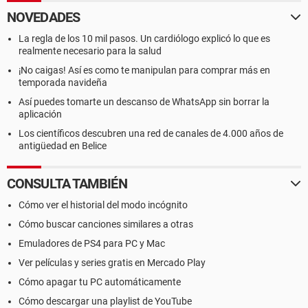
NOVEDADES
La regla de los 10 mil pasos. Un cardiólogo explicó lo que es
realmente necesario para la salud
¡No caigas! Así es como te manipulan para comprar más en
temporada navideña
Así puedes tomarte un descanso de WhatsApp sin borrar la
aplicación
Los científicos descubren una red de canales de 4.000 años de
antigüedad en Belice
CONSULTA TAMBIÉN
Cómo ver el historial del modo incógnito
Cómo buscar canciones similares a otras
Emuladores de PS4 para PC y Mac
Ver películas y series gratis en Mercado Play
Cómo apagar tu PC automáticamente
Cómo descargar una playlist de YouTube