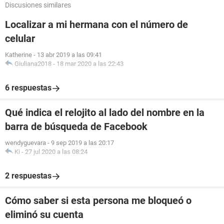
Discusiones similares
Localizar a mi hermana con el número de
celular
Katherine
-
13 abr 2019 a las 09:41
Giuliana2018
-
18 mar 2020 a las 22:43
6 respuestas
Qué indica el relojito al lado del nombre en la
barra de búsqueda de Facebook
wendyguevara
-
9 sep 2019 a las 20:17
Ki
-
27 jul 2020 a las 08:24
2 respuestas
Cómo saber si esta persona me bloqueó o
eliminó su cuenta