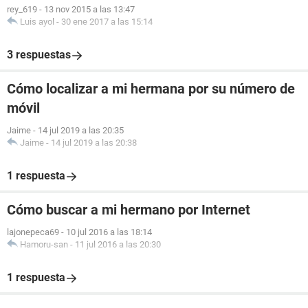
rey_619
-
13 nov 2015 a las 13:47
Luis ayol
-
30 ene 2017 a las 15:14
3 respuestas
Cómo localizar a mi hermana por su número de
móvil
Jaime
-
14 jul 2019 a las 20:35
Jaime
-
14 jul 2019 a las 20:38
1 respuesta
Cómo buscar a mi hermano por Internet
lajonepeca69
-
10 jul 2016 a las 18:14
Hamoru-san
-
11 jul 2016 a las 20:30
1 respuesta