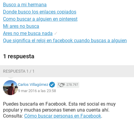
Busco a mi hermana
Donde busco los enlaces copiados
Como buscar a alguien en pinterest
Mi ares no busca
Ares no me busca nada
✓
Que significa el reloj en facebook cuando buscas a alguien
1 respuesta
RESPUESTA 1 / 1
Carlos Villagómez
278.797
9 mar 2016 a las 23:58
Puedes buscarla en Facebook. Esta red social es muy
popular y muchas personas tienen una cuenta ahí.
Consulta:
Cómo buscar personas en Facebook
.