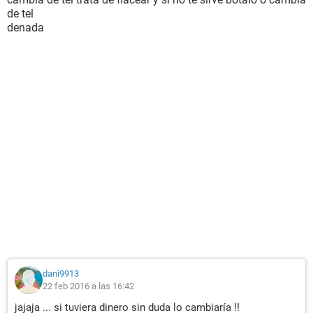
de tel
denada
dani9913
22 feb 2016 a las 16:42
jajaja ... si tuviera dinero sin duda lo cambiaría !!