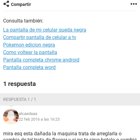
Compartir
Consulta también:
La pantalla de mi celular queda negra
Compartir pantalla de celular a tv
Pokemon edicion negra
Como voltear la pantalla
Pantalla completa chrome android
Pantalla completa word
1 respuesta
RESPUESTA 1 / 1
alcaedaaa
22 feb 2016 a las 16:23
mira esq esta dañada la maquina trata de arreglarla o
cambia de tel trata de flacear y si no te sirve botalo o cambia