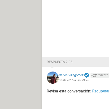
RESPUESTA 2 / 3
Carlos Villagómez
278.797
3 feb 2016 a las 23:26
Revisa esta conversación:
Recuperar