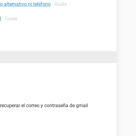
 alternativo ni teléfono
- Guide
l
- Guide
recuperar el correo y contraseña de gmail