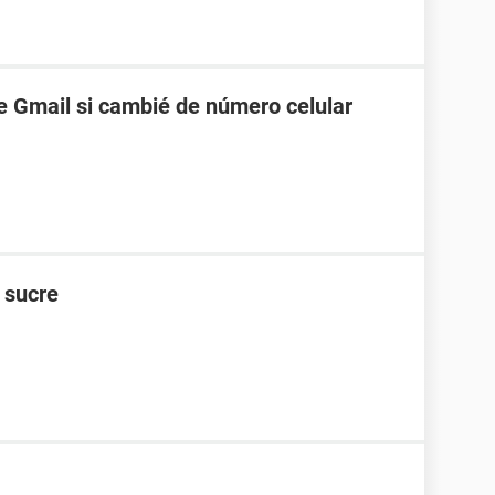
 Gmail si cambié de número celular
n sucre