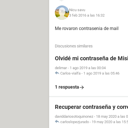
Nicu savu
3 feb 2016 a las 16:32
Me rovaron contrasenia de mail
Discusiones similares
Olvidé mi contraseña de Mis
delimar
-
1 ago 2019 a las 00:04
Carlos-vialfa
-
1 ago 2019 a las 05:46
1 respuesta
Recuperar contraseña y cor
daviddariosotoquinonez
-
18 may 2020 a las 
carloslopezjurado
-
19 may 2020 a las 15: