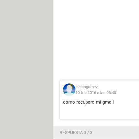
jesicagomez
10 feb 2016 a las 06:40
como recupero mi gmail
RESPUESTA 3 / 3