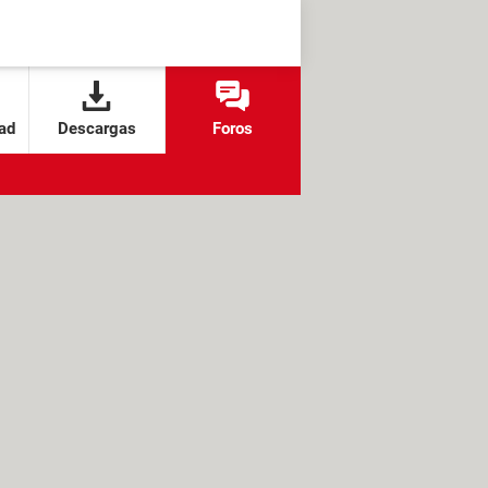
ad
Descargas
Foros