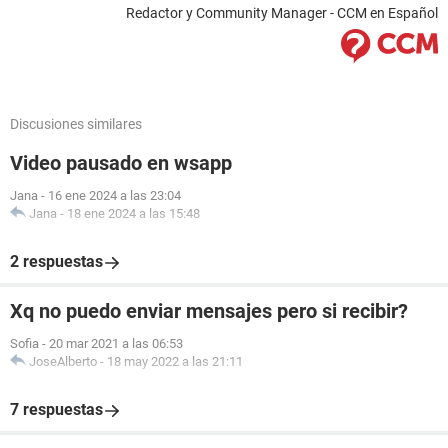
Redactor y Community Manager - CCM en Español
Discusiones similares
Video pausado en wsapp
Jana
-
16 ene 2024 a las 23:04
Jana
-
18 ene 2024 a las 15:48
2 respuestas
Xq no puedo enviar mensajes pero si recibir?
Sofia
-
20 mar 2021 a las 06:53
JoseAlberto
-
18 may 2022 a las 21:11
7 respuestas