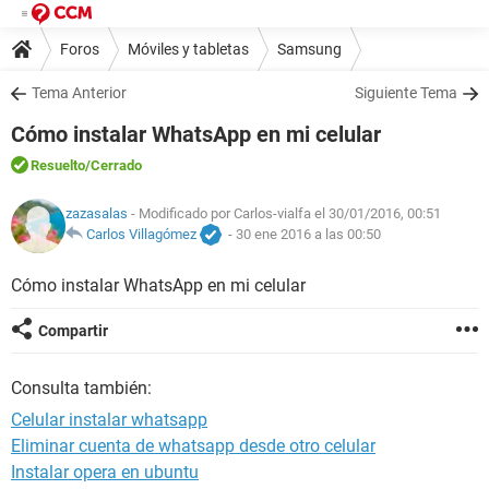
Foros
Móviles y tabletas
Samsung
Tema Anterior
Siguiente Tema
Cómo instalar WhatsApp en mi celular
Resuelto
/Cerrado
zazasalas
- Modificado por Carlos-vialfa el 30/01/2016, 00:51
Carlos Villagómez
-
30 ene 2016 a las 00:50
Cómo instalar WhatsApp en mi celular
Compartir
Consulta también:
Celular instalar whatsapp
Eliminar cuenta de whatsapp desde otro celular
Instalar opera en ubuntu