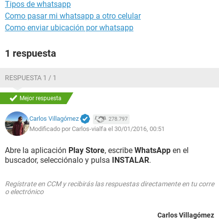
Tipos de whatsapp
Como pasar mi whatsapp a otro celular
Como enviar ubicación por whatsapp
1 respuesta
RESPUESTA 1 / 1
Mejor respuesta
Carlos Villagómez
278.797
Modificado por Carlos-vialfa el 30/01/2016, 00:51
Abre la aplicación
Play Store
, escribe
WhatsApp
en el
buscador, selecciónalo y pulsa
INSTALAR
.
Regístrate en CCM y recibirás las respuestas directamente en tu corre
o electrónico
Carlos Villagómez