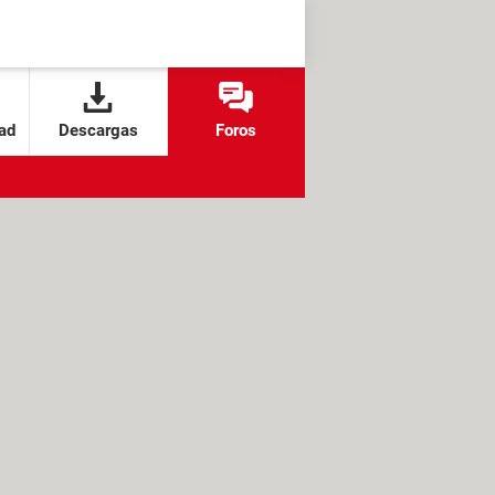
ad
Descargas
Foros