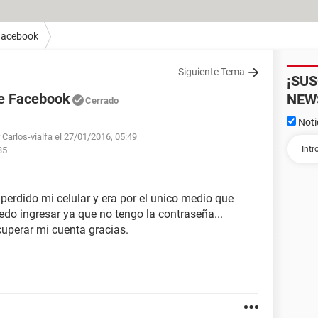
Facebook
Siguiente Tema
¡SU
de Facebook
NEW
Cerrado
Noti
 Carlos-vialfa el 27/01/2016, 05:49
35
perdido mi celular y era por el unico medio que
edo ingresar ya que no tengo la contraseña...
uperar mi cuenta gracias.