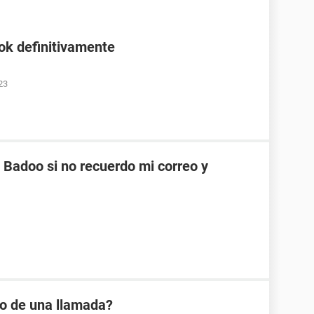
ok definitivamente
23
Badoo si no recuerdo mi correo y
io de una llamada?