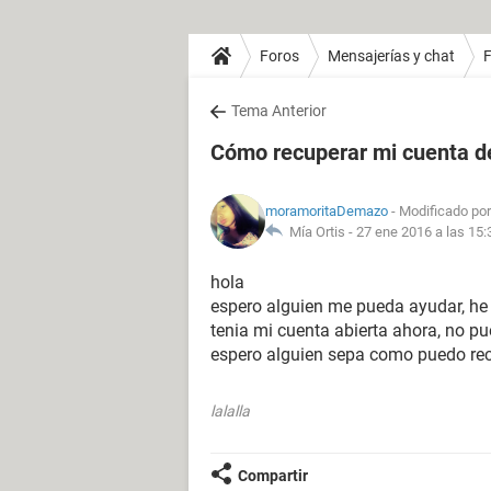
Foros
Mensajerías y chat
Tema Anterior
Cómo recuperar mi cuenta 
moramoritaDemazo
- Modificado por
Mía Ortis -
27 ene 2016 a las 15:
hola
espero alguien me pueda ayudar, he 
tenia mi cuenta abierta ahora, no pu
espero alguien sepa como puedo rec
lalalla
Compartir