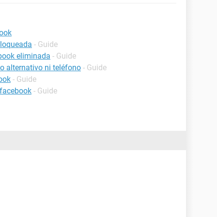
book
bloqueada
- Guide
book eliminada
- Guide
 alternativo ni teléfono
- Guide
ook
- Guide
 facebook
- Guide