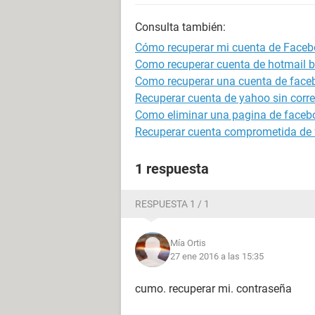
Consulta también:
Cómo recuperar mi cuenta de Face
Como recuperar cuenta de hotmail 
Como recuperar una cuenta de face
Recuperar cuenta de yahoo sin correo
Como eliminar una pagina de faceb
Recuperar cuenta comprometida de
1 respuesta
RESPUESTA 1 / 1
Mía Ortis
27 ene 2016 a las 15:35
cumo. recuperar mi. contraseña