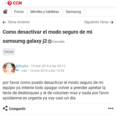
Foros
Móviles y tabletas
Samsung
Tema Anterior
Siguiente Tema
Como desactivar el modo seguro de mi
samsumg galaxy j2
Cerrado
Celular
@jhuyka
- 15 ene 2016 a las 03:12
ivan -
16 ene 2016 a las 12:53
por favor como puedo desactivar el modo seguro de mi
equipo ya intente todo apagar volver a prender apretar la
tecla de desbloqueo y el de volumen mas y nada por favor
ayúdenme es urgente ya voy casi un día
Compartir