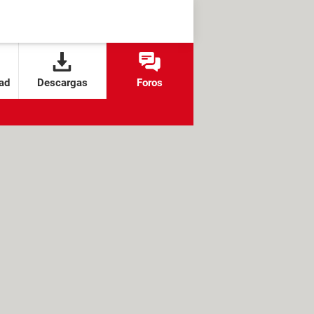
ad
Descargas
Foros