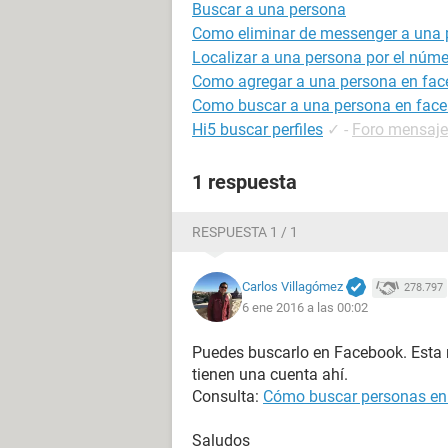
Buscar a una persona
Como eliminar de messenger a una 
Localizar a una persona por el númer
Como agregar a una persona en face
Como buscar a una persona en fac
Hi5 buscar perfiles
✓
-
Foro mensajer
1 respuesta
RESPUESTA 1 / 1
Carlos Villagómez
278.797
6 ene 2016 a las 00:02
Puedes buscarlo en Facebook. Esta 
tienen una cuenta ahí.
Consulta:
Cómo buscar personas en
Saludos