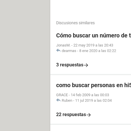
Discusiones similares
Cómo buscar un número de t
JonasM.
-
22 may 2019 a las 20:43
dearmas
-
8 ene 2020 a las 02:22
3 respuestas
como buscar personas en hi
GRACE
-
14 feb 2009 a las 00:03
Ruben
-
11 jul 2019 a las 02:04
22 respuestas