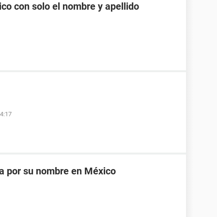
co con solo el nombre y apellido
04:17
na por su nombre en México