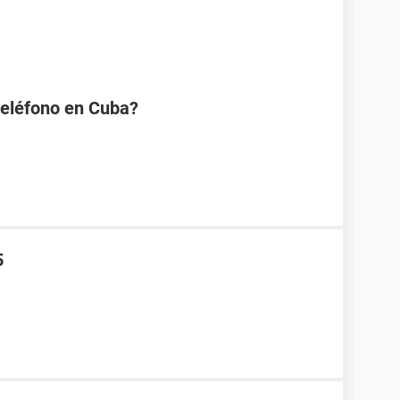
eléfono en Cuba?
5