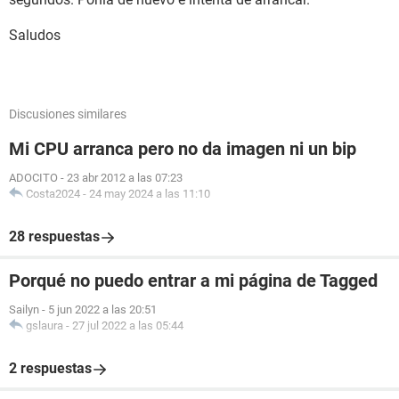
Saludos
Discusiones similares
Mi CPU arranca pero no da imagen ni un bip
ADOCITO
-
23 abr 2012 a las 07:23
Costa2024
-
24 may 2024 a las 11:10
28 respuestas
Porqué no puedo entrar a mi página de Tagged
Sailyn
-
5 jun 2022 a las 20:51
gslaura
-
27 jul 2022 a las 05:44
2 respuestas