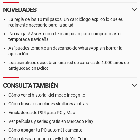
NOVEDADES
La regla de los 10 mil pasos. Un cardiólogo explicó lo que es
realmente necesario para la salud
¡No caigas! Así es como te manipulan para comprar más en
temporada navideña
Así puedes tomarte un descanso de WhatsApp sin borrar la
aplicación
Los científicos descubren una red de canales de 4.000 años de
antigüedad en Belice
CONSULTA TAMBIÉN
Cómo ver el historial del modo incógnito
Cómo buscar canciones similares a otras
Emuladores de PS4 para PC y Mac
Ver películas y series gratis en Mercado Play
Cómo apagar tu PC automáticamente
Cómo descargar una playlist de YouTube