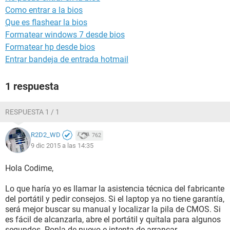
Como entrar a la bios
Que es flashear la bios
Formatear windows 7 desde bios
Formatear hp desde bios
Entrar bandeja de entrada hotmail
1 respuesta
RESPUESTA 1 / 1
R2D2_WD
762
9 dic 2015 a las 14:35
Hola Codime,
Lo que haría yo es llamar la asistencia técnica del fabricante
del portátil y pedir consejos. Si el laptop ya no tiene garantía,
será mejor buscar su manual y localizar la pila de CMOS. Si
es fácil de alcanzarla, abre el portátil y quítala para algunos
segundos. Ponla de nuevo e intenta de arrancar.