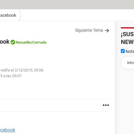
Facebook
Siguiente Tema
¡SU
book
NEW
Resuelto
/Cerrado
Noti
vialfa el 2/12/2015, 05:06
5 a las 05:07
acebook