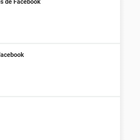
nes de Facebook
 facebook