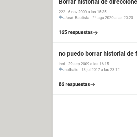
Borrar historial de direccio
222
-
6 nov 2009 a las 15:35
José_Bautista
-
24 ago 2020 a las 20:23
165 respuestas
no puedo borrar historial de
inot
-
29 sep 2009 a las 16:15
nathalie
-
13 jul 2017 a las 23:12
86 respuestas