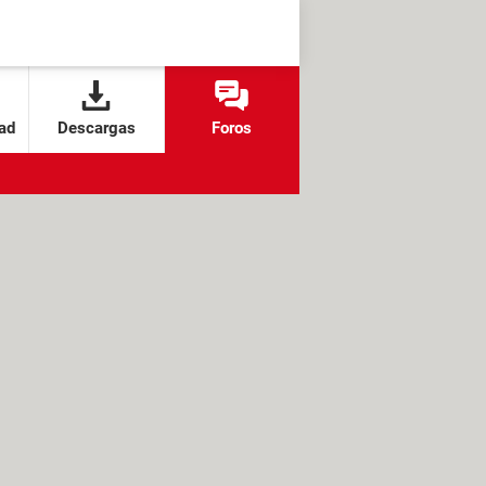
ad
Descargas
Foros