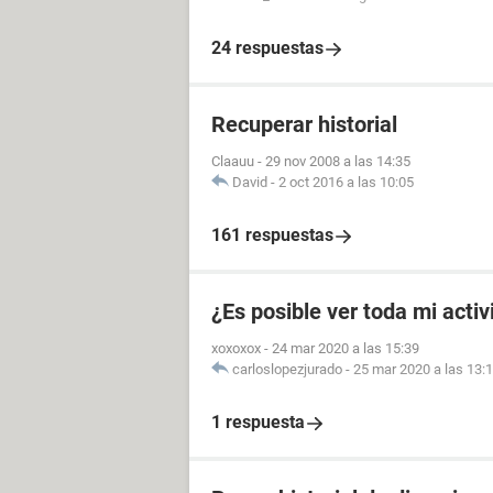
24 respuestas
Recuperar historial
Claauu
-
29 nov 2008 a las 14:35
David
-
2 oct 2016 a las 10:05
161 respuestas
¿Es posible ver toda mi acti
xoxoxox
-
24 mar 2020 a las 15:39
carloslopezjurado
-
25 mar 2020 a las 13:
1 respuesta