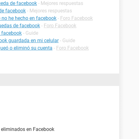
queda de facebook
- Mejores respuestas
 de facebook
- Mejores respuestas
 no he hecho en facebook
-
Foro Facebook
quedas de facebook
-
Foro Facebook
l facebook
- Guide
ook guardada en mi celular
- Guide
ueó o eliminó su cuenta
-
Foro Facebook
 eliminados en Facebook