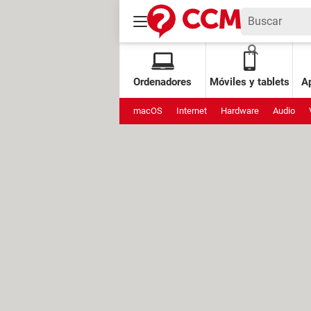
Ordenadores
Móviles y tablets
Ap
macOS
Internet
Hardware
Audio