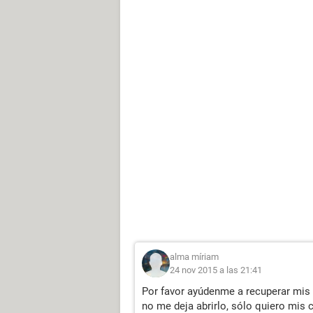
alma míriam
24 nov 2015 a las 21:41
Por favor ayúdenme a recuperar mis 
no me deja abrirlo, sólo quiero mis