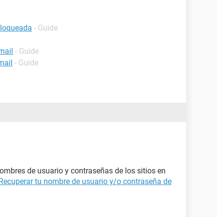
bloqueada
- Guide
mail
- Guide
mail
- Guide
mbres de usuario y contraseñas de los sitios en
Recuperar tu nombre de usuario y/o contraseña de