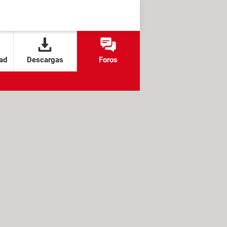
ad
Descargas
Foros