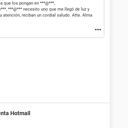
a que los pongan en ***@***,
*, ***@*** necesito uno que me llegó de luz y
 atención, reciban un cordial saludo. Atte. Alma
enta Hotmail