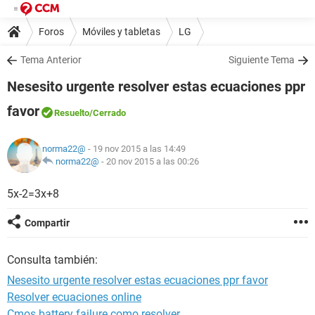
Foros
Móviles y tabletas
LG
Tema Anterior
Siguiente Tema
Nesesito urgente resolver estas ecuaciones ppr
favor
Resuelto
/Cerrado
norma22@
- 19 nov 2015 a las 14:49
norma22@
-
20 nov 2015 a las 00:26
5x-2=3x+8
Compartir
Consulta también:
Nesesito urgente resolver estas ecuaciones ppr favor
Resolver ecuaciones online
Cmos battery failure como resolver