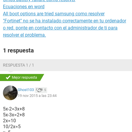
Ecuaciones en word
All boot options are tried samsung como resolver
"Fortinet" no se ha instalado correctamente en tu ordenador
o red. ponte en contacto con el administrador de ti para
resolver el problema.
1 respuesta
RESPUESTA 1 / 1
Mejor respuesta
Ghost103
5
19 nov 2015 a las 23:44
5x-2=3x+8
5x-3x=2+8
2x=10
10/2x=5