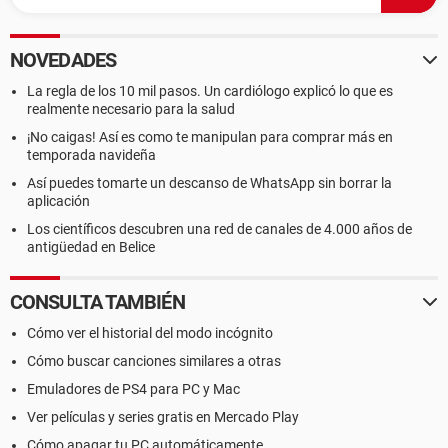
NOVEDADES
La regla de los 10 mil pasos. Un cardiólogo explicó lo que es
realmente necesario para la salud
¡No caigas! Así es como te manipulan para comprar más en
temporada navideña
Así puedes tomarte un descanso de WhatsApp sin borrar la
aplicación
Los científicos descubren una red de canales de 4.000 años de
antigüedad en Belice
CONSULTA TAMBIÉN
Cómo ver el historial del modo incógnito
Cómo buscar canciones similares a otras
Emuladores de PS4 para PC y Mac
Ver películas y series gratis en Mercado Play
Cómo apagar tu PC automáticamente