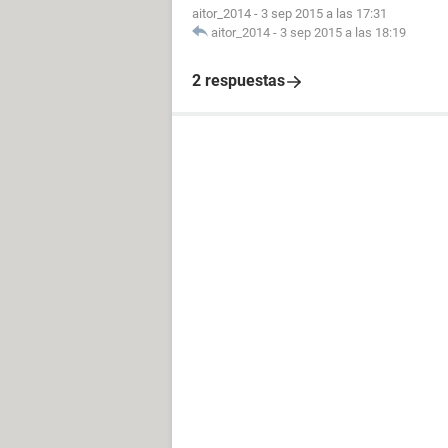
aitor_2014
-
3 sep 2015 a las 17:31
aitor_2014
-
3 sep 2015 a las 18:19
2 respuestas