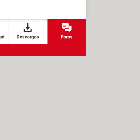
ad
Descargas
Foros