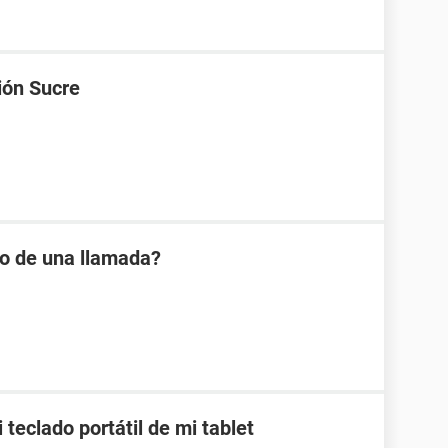
ión Sucre
io de una llamada?
teclado portátil de mi tablet