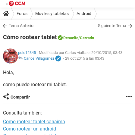
Foros
Móviles y tabletas
Android
Tema Anterior
Siguiente Tema
Cómo rootear tablet
Resuelto
/Cerrado
polo12345
- Modificado por Carlos-vialfa el 29/10/2015, 03:43
Carlos Villagómez
-
29 oct 2015 a las 03:43
Hola,
como puedo rootear mi tablet.
Compartir
Consulta también:
Como rootear tablet canaima
Como rootear un android