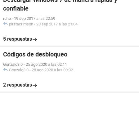
confiable
rdho
-
19 sep 2017 a las 22:59
piratacrimson
-
20 sep 2017 a las 21:04
5 respuestas
Códigos de desbloqueo
Gonzalo3.0
-
25 ago 2020 a las 02:11
Gonzalo3.0
-
28 ago 2020 a las 00:02
2 respuestas