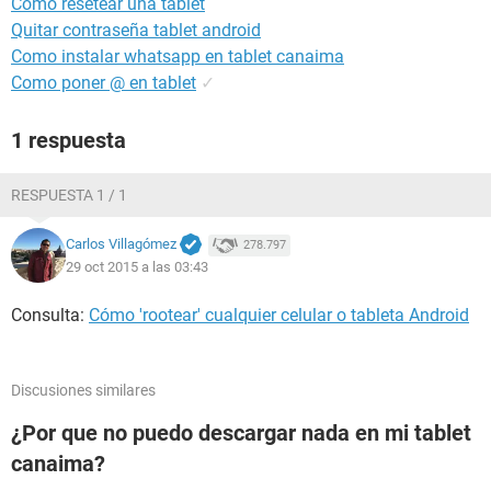
Como resetear una tablet
Quitar contraseña tablet android
Como instalar whatsapp en tablet canaima
Como poner @ en tablet
✓
1 respuesta
RESPUESTA 1 / 1
Carlos Villagómez
278.797
29 oct 2015 a las 03:43
Consulta:
Cómo 'rootear' cualquier celular o tableta Android
Discusiones similares
¿Por que no puedo descargar nada en mi tablet
canaima?