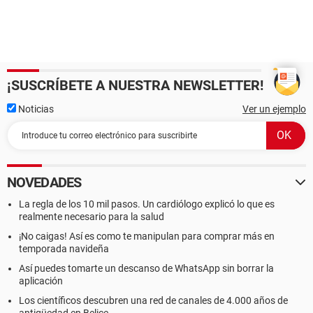
¡SUSCRÍBETE A NUESTRA NEWSLETTER!
Noticias
Ver un ejemplo
NOVEDADES
La regla de los 10 mil pasos. Un cardiólogo explicó lo que es
realmente necesario para la salud
¡No caigas! Así es como te manipulan para comprar más en
temporada navideña
Así puedes tomarte un descanso de WhatsApp sin borrar la
aplicación
Los científicos descubren una red de canales de 4.000 años de