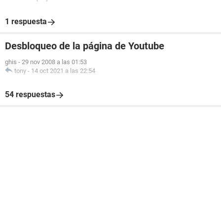
1 respuesta
Desbloqueo de la página de Youtube
ghis
-
29 nov 2008 a las 01:53
tony
-
14 oct 2021 a las 22:54
54 respuestas