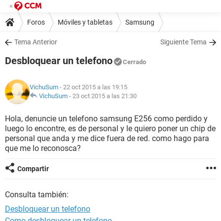
Foros
Móviles y tabletas
Samsung
Tema Anterior
Siguiente Tema
Desbloquear un telefono
Cerrado
VichuSum
- 22 oct 2015 a las 19:15
VichuSum
-
23 oct 2015 a las 21:30
Hola, denuncie un telefono samsung E256 como perdido y
luego lo encontre, es de personal y le quiero poner un chip de
personal que anda y me dice fuera de red. como hago para
que me lo reconosca?
Compartir
Consulta también:
Desbloquear un telefono
Como desbloquear un telefono