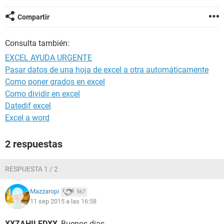
Compartir
Consulta también:
EXCEL AYUDA URGENTE
Pasar datos de una hoja de excel a otra automáticamente
Como poner grados en excel
Como dividir en excel
Datedif excel
Excel a word
2 respuestas
RESPUESTA 1 / 2
Mazzaropi
567
11 sep 2015 a las 16:58
XXZAHILEDXX
, Buenos dias.