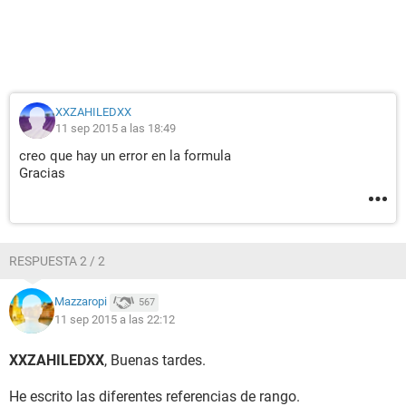
XXZAHILEDXX
11 sep 2015 a las 18:49
creo que hay un error en la formula
Gracias
RESPUESTA 2 / 2
Mazzaropi
567
11 sep 2015 a las 22:12
XXZAHILEDXX
, Buenas tardes.
He escrito las diferentes referencias de rango.