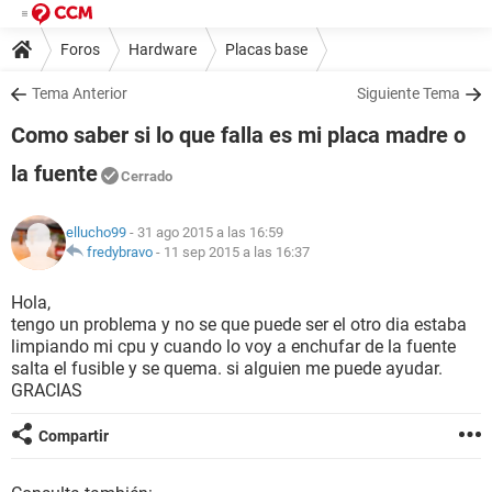
Foros
Hardware
Placas base
Tema Anterior
Siguiente Tema
Como saber si lo que falla es mi placa madre o
la fuente
Cerrado
ellucho99
- 31 ago 2015 a las 16:59
fredybravo
-
11 sep 2015 a las 16:37
Hola,
tengo un problema y no se que puede ser el otro dia estaba
limpiando mi cpu y cuando lo voy a enchufar de la fuente
salta el fusible y se quema. si alguien me puede ayudar.
GRACIAS
Compartir