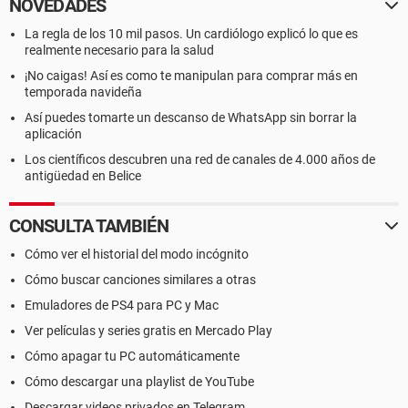
NOVEDADES
La regla de los 10 mil pasos. Un cardiólogo explicó lo que es
realmente necesario para la salud
¡No caigas! Así es como te manipulan para comprar más en
temporada navideña
Así puedes tomarte un descanso de WhatsApp sin borrar la
aplicación
Los científicos descubren una red de canales de 4.000 años de
antigüedad en Belice
CONSULTA TAMBIÉN
Cómo ver el historial del modo incógnito
Cómo buscar canciones similares a otras
Emuladores de PS4 para PC y Mac
Ver películas y series gratis en Mercado Play
Cómo apagar tu PC automáticamente
Cómo descargar una playlist de YouTube
Descargar videos privados en Telegram