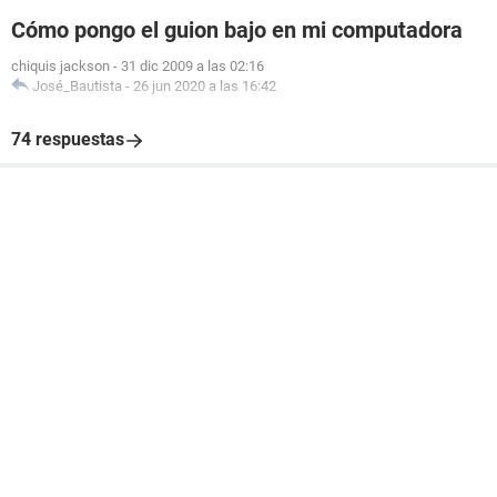
Cómo pongo el guion bajo en mi computadora
chiquis jackson
-
31 dic 2009 a las 02:16
José_Bautista
-
26 jun 2020 a las 16:42
74 respuestas