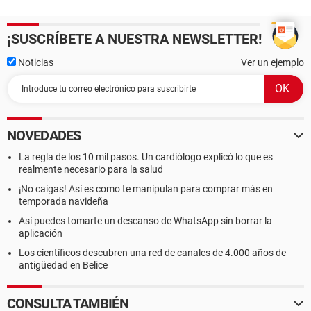
¡SUSCRÍBETE A NUESTRA NEWSLETTER!
Noticias
Ver un ejemplo
NOVEDADES
La regla de los 10 mil pasos. Un cardiólogo explicó lo que es
realmente necesario para la salud
¡No caigas! Así es como te manipulan para comprar más en
temporada navideña
Así puedes tomarte un descanso de WhatsApp sin borrar la
aplicación
Los científicos descubren una red de canales de 4.000 años de
antigüedad en Belice
CONSULTA TAMBIÉN