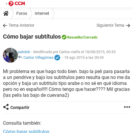
Foros
Internet
Tema Anterior
Siguiente Tema
Cómo bajar subtítulos
Resuelto
/Cerrado
patolok
- Modificado por Carlos-vialfa el 18/08/2015, 00:35
Carlos Villagómez
-
18 ago 2015 a las 00:34
Mi problema es que hago todo bien. bajo la peli para pasarla
a un pendrive y bajo los subtitulos pero resulta que no me da
opción y baja un subtitulo tipo arabe o no sé en qué idioma
pero no en español!!!! Cómo tengo que hacer???? Mil gracias
(las pelis las bajo de cuevana2)
Compartir
Consulta también:
Cómo bajar subtítulos