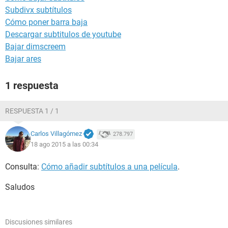
Subdivx subtítulos
Cómo poner barra baja
Descargar subtitulos de youtube
Bajar dimscreem
Bajar ares
1 respuesta
RESPUESTA 1 / 1
Carlos Villagómez
278.797
18 ago 2015 a las 00:34
Consulta:
Cómo añadir subtítulos a una película
.
Saludos
Discusiones similares