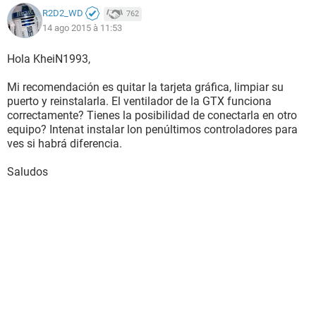
R2D2_WD
762
14 ago 2015 à 11:53
Hola KheiN1993,
Mi recomendación es quitar la tarjeta gráfica, limpiar su
puerto y reinstalarla. El ventilador de la GTX funciona
correctamente? Tienes la posibilidad de conectarla en otro
equipo? Intenat instalar lon penúltimos controladores para
ves si habrá diferencia.
Saludos