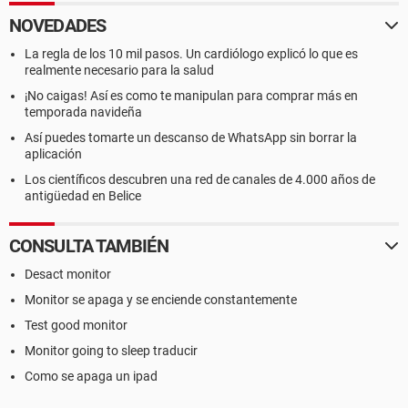
NOVEDADES
La regla de los 10 mil pasos. Un cardiólogo explicó lo que es
realmente necesario para la salud
¡No caigas! Así es como te manipulan para comprar más en
temporada navideña
Así puedes tomarte un descanso de WhatsApp sin borrar la
aplicación
Los científicos descubren una red de canales de 4.000 años de
antigüedad en Belice
CONSULTA TAMBIÉN
Desact monitor
Monitor se apaga y se enciende constantemente
Test good monitor
Monitor going to sleep traducir
Como se apaga un ipad