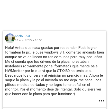
KheiN1993
14 ago 2015 à 16:56
Hola! Antes que nada gracias por responder. Pude lograr
formatear la pc, le puse windows 8.1, comenzo andando bien
aunque se veian lineas no tan comunes pero muy pequeñas.
Me di cuenta que los drivers de la placa no estaban
instalados (obviamente por el formateo) igualmente baje
HWMonitor por lo que vi que la GTX480 no tenia uso.
Descargue los drivers y al reiniciar no prendio mas. Ahora le
saque la placa y la pc al iniciarla no me deja, me hace unos
pitidos medios cortados y no logro tener señal en el
monitor. Por el momento deje de intentar. Solo quisiera ver
que hacer con la placa para que funcione :(