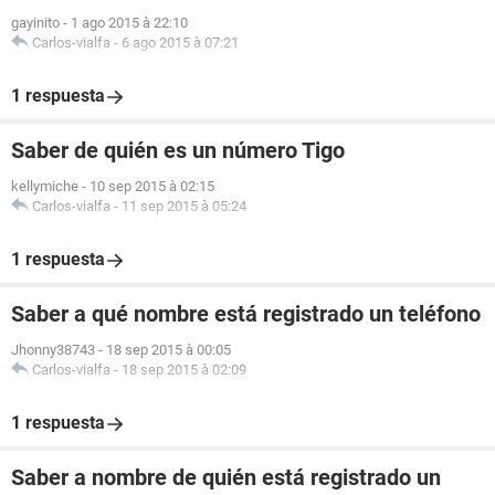
gayinito
-
1 ago 2015 à 22:10
Carlos-vialfa
-
6 ago 2015 à 07:21
1 respuesta
Saber de quién es un número Tigo
kellymiche
-
10 sep 2015 à 02:15
Carlos-vialfa
-
11 sep 2015 à 05:24
1 respuesta
Saber a qué nombre está registrado un teléfono
Jhonny38743
-
18 sep 2015 à 00:05
Carlos-vialfa
-
18 sep 2015 à 02:09
1 respuesta
Saber a nombre de quién está registrado un