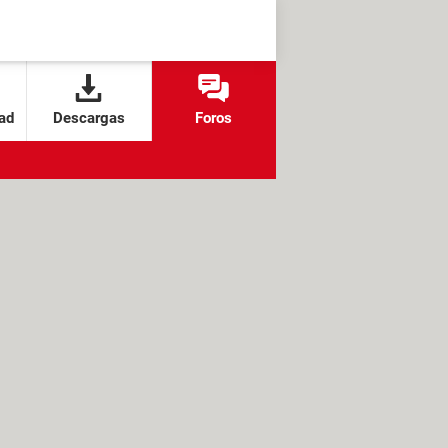
ad
Descargas
Foros