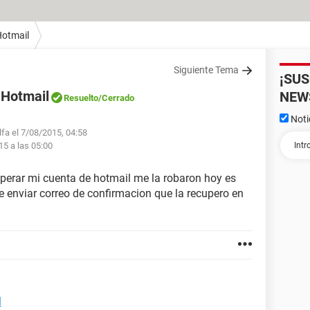
otmail
Siguiente Tema
¡SU
 Hotmail
NEW
Resuelto
/Cerrado
Noti
lfa el 7/08/2015, 04:58
15 a las 05:00
perar mi cuenta de hotmail me la robaron hoy es
 enviar correo de confirmacion que la recupero en
l