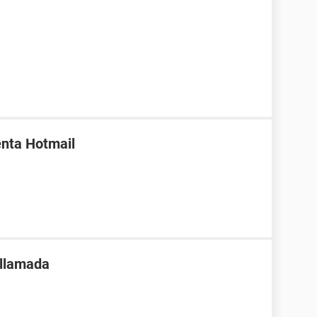
enta Hotmail
 llamada