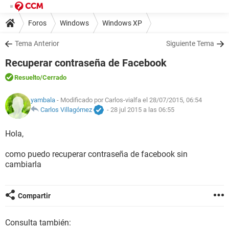
Foros
Windows
Windows XP
Tema Anterior
Siguiente Tema
Recuperar contraseña de Facebook
Resuelto
/Cerrado
yambala
- Modificado por Carlos-vialfa el 28/07/2015, 06:54
Carlos Villagómez
-
28 jul 2015 a las 06:55
Hola,
como puedo recuperar contraseña de facebook sin
cambiarla
Compartir
Consulta también: