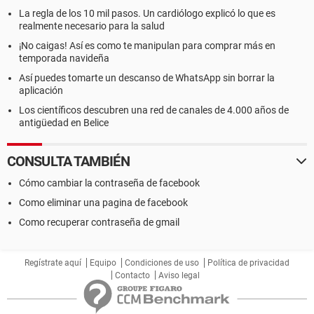
La regla de los 10 mil pasos. Un cardiólogo explicó lo que es
realmente necesario para la salud
¡No caigas! Así es como te manipulan para comprar más en
temporada navideña
Así puedes tomarte un descanso de WhatsApp sin borrar la
aplicación
Los científicos descubren una red de canales de 4.000 años de
antigüedad en Belice
CONSULTA TAMBIÉN
Cómo cambiar la contraseña de facebook
Como eliminar una pagina de facebook
Como recuperar contraseña de gmail
Regístrate aquí
Equipo
Condiciones de uso
Política de privacidad
Contacto
Aviso legal