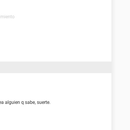
amiento
ea alguien q sabe, suerte.