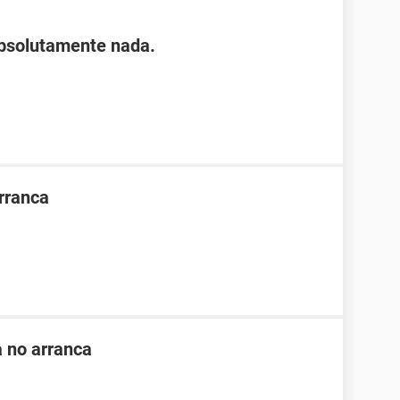
absolutamente nada.
rranca
a no arranca