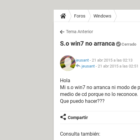
Foros
Windows
Tema Anterior
S.o win7 no arranca
Cerrado
jeusant
- 21 abr 2015 a las 02:13
jeusant
-
21 abr 2015 a las 02:51
Hola
Mi s.o win7 no arranca ni modo de pru
medio de cd porque no lo reconoce.
Que puedo hacer???
Compartir
Consulta también: