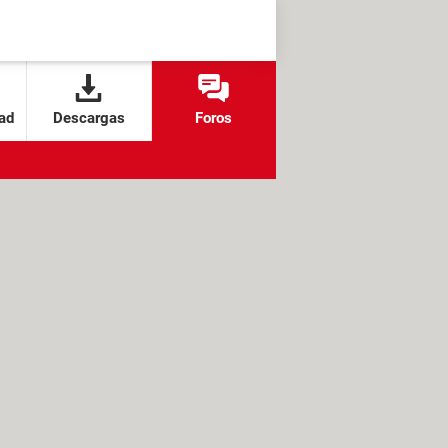
ad
Descargas
Foros