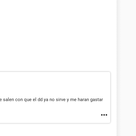
ue salen con que el dd ya no sirve y me haran gastar