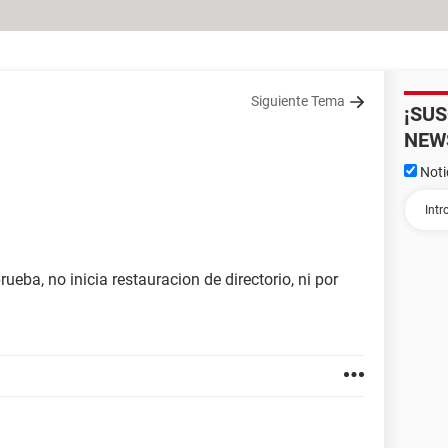
Siguiente Tema
¡SU
NEW
Noti
eba, no inicia restauracion de directorio, ni por