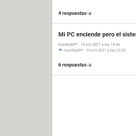
4 respuestas
Mi PC enciende pero el sist
KamiloAPP
-
19 oct 2021 a las 15:40
KamiloAPP
-
19 oct 2021 a las 23:32
6 respuestas