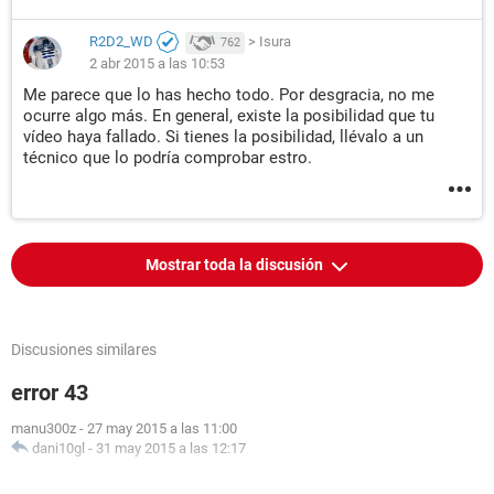
R2D2_WD
>
Isura
762
2 abr 2015 a las 10:53
Me parece que lo has hecho todo. Por desgracia, no me
ocurre algo más. En general, existe la posibilidad que tu
vídeo haya fallado. Si tienes la posibilidad, llévalo a un
técnico que lo podría comprobar estro.
Mostrar toda la discusión
Discusiones similares
error 43
manu300z
-
27 may 2015 a las 11:00
dani10gl
-
31 may 2015 a las 12:17