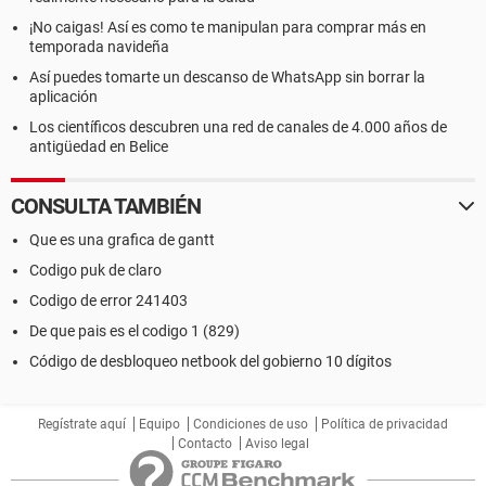
¡No caigas! Así es como te manipulan para comprar más en
temporada navideña
Así puedes tomarte un descanso de WhatsApp sin borrar la
aplicación
Los científicos descubren una red de canales de 4.000 años de
antigüedad en Belice
CONSULTA TAMBIÉN
Que es una grafica de gantt
Codigo puk de claro
Codigo de error 241403
De que pais es el codigo 1 (829)
Código de desbloqueo netbook del gobierno 10 dígitos
Regístrate aquí
Equipo
Condiciones de uso
Política de privacidad
Contacto
Aviso legal