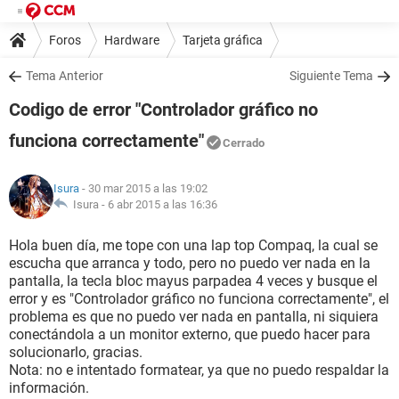
Foros
Hardware
Tarjeta gráfica
Tema Anterior
Siguiente Tema
Codigo de error "Controlador gráfico no
funciona correctamente"
Cerrado
Isura
- 30 mar 2015 a las 19:02
Isura -
6 abr 2015 a las 16:36
Hola buen día, me tope con una lap top Compaq, la cual se
escucha que arranca y todo, pero no puedo ver nada en la
pantalla, la tecla bloc mayus parpadea 4 veces y busque el
error y es "Controlador gráfico no funciona correctamente", el
problema es que no puedo ver nada en pantalla, ni siquiera
conectándola a un monitor externo, que puedo hacer para
solucionarlo, gracias.
Nota: no e intentado formatear, ya que no puedo respaldar la
información.