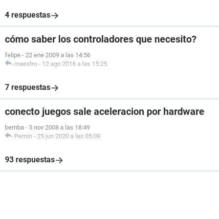
4 respuestas
cómo saber los controladores que necesito?
felipe
-
22 ene 2009 a las 14:56
maestro
-
12 ago 2016 a las 15:25
7 respuestas
conecto juegos sale aceleracion por hardware
bemba
-
5 nov 2008 a las 18:49
Perron
-
25 jun 2020 a las 05:09
93 respuestas