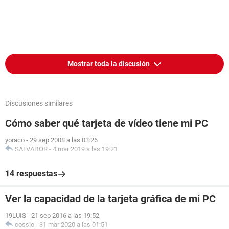
Mostrar toda la discusión
Discusiones similares
Cómo saber qué tarjeta de vídeo tiene mi PC
yoraco
-
29 sep 2008 a las 03:26
SALVADOR
-
4 mar 2019 a las 19:21
14 respuestas
Ver la capacidad de la tarjeta gráfica de mi PC
19LUIS
-
21 sep 2016 a las 19:52
cossio
-
31 mar 2020 a las 01:51