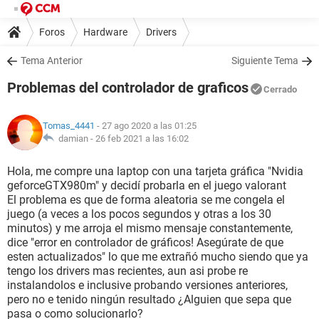
Foros
Hardware
Drivers
Tema Anterior
Siguiente Tema
Problemas del controlador de graficos
Cerrado
Tomas_4441
- 27 ago 2020 a las 01:25
damian -
26 feb 2021 a las 16:02
Hola, me compre una laptop con una tarjeta gráfica "Nvidia
geforceGTX980m" y decidí probarla en el juego valorant
El problema es que de forma aleatoria se me congela el
juego (a veces a los pocos segundos y otras a los 30
minutos) y me arroja el mismo mensaje constantemente,
dice "error en controlador de gráficos! Asegúrate de que
esten actualizados" lo que me extrañó mucho siendo que ya
tengo los drivers mas recientes, aun asi probe re
instalandolos e inclusive probando versiones anteriores,
pero no e tenido ningún resultado ¿Alguien que sepa que
pasa o como solucionarlo?