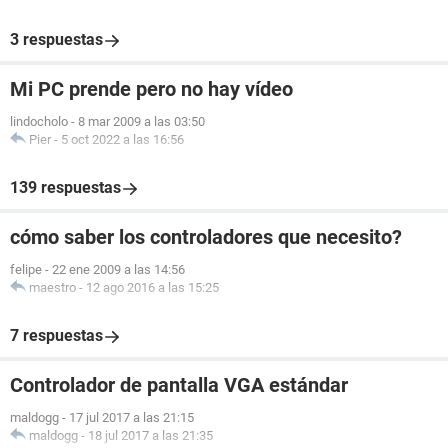
3 respuestas
Mi PC prende pero no hay vídeo
lindocholo
-
8 mar 2009 a las 03:50
Pier
-
5 oct 2022 a las 16:56
139 respuestas
cómo saber los controladores que necesito?
felipe
-
22 ene 2009 a las 14:56
maestro
-
12 ago 2016 a las 15:25
7 respuestas
Controlador de pantalla VGA estándar
maldogg
-
17 jul 2017 a las 21:15
maldogg
-
18 jul 2017 a las 21:35