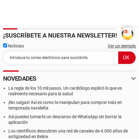
¡SUSCRÍBETE A NUESTRA NEWSLETTER!
Noticias
Ver un ejemplo
NOVEDADES
La regla de los 10 mil pasos. Un cardiólogo explicó lo que es
realmente necesario para la salud
¡No caigas! Así es como te manipulan para comprar más en
temporada navideña
Así puedes tomarte un descanso de WhatsApp sin borrar la
aplicación
Los científicos descubren una red de canales de 4.000 años de
antigüedad en Belice