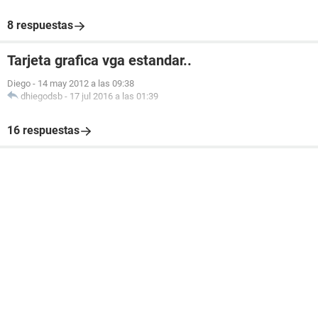
8 respuestas
Tarjeta grafica vga estandar..
Diego
-
14 may 2012 a las 09:38
dhiegodsb
-
17 jul 2016 a las 01:39
16 respuestas