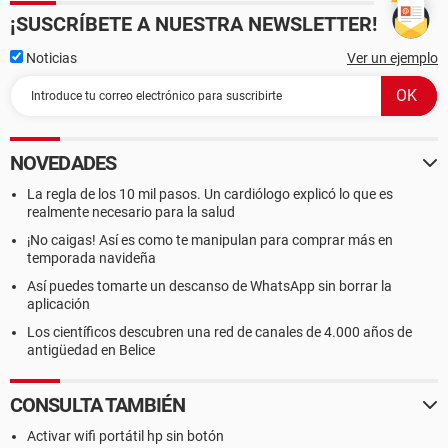
¡SUSCRÍBETE A NUESTRA NEWSLETTER!
Noticias
Ver un ejemplo
NOVEDADES
La regla de los 10 mil pasos. Un cardiólogo explicó lo que es
realmente necesario para la salud
¡No caigas! Así es como te manipulan para comprar más en
temporada navideña
Así puedes tomarte un descanso de WhatsApp sin borrar la
aplicación
Los científicos descubren una red de canales de 4.000 años de
antigüedad en Belice
CONSULTA TAMBIÉN
Activar wifi portátil hp sin botón