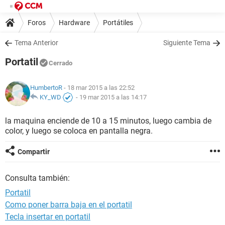
Foros
Hardware
Portátiles
Tema Anterior
Siguiente Tema
Portatil
Cerrado
HumbertoR
- 18 mar 2015 a las 22:52
KY_WD
-
19 mar 2015 a las 14:17
la maquina enciende de 10 a 15 minutos, luego cambia de
color, y luego se coloca en pantalla negra.
Compartir
Consulta también:
Portatil
Como poner barra baja en el portatil
Tecla insertar en portatil