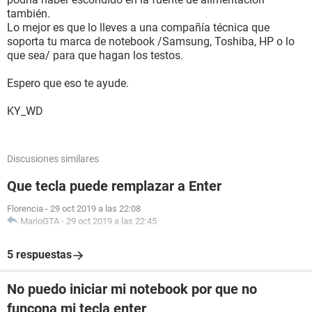
también.
Lo mejor es que lo lleves a una compañía técnica que
soporta tu marca de notebook /Samsung, Toshiba, HP o lo
que sea/ para que hagan los testos.
Espero que eso te ayude.
KY_WD
Discusiones similares
Que tecla puede remplazar a Enter
Florencia
-
29 oct 2019 a las 22:08
MarioGTA
-
29 oct 2019 a las 22:45
5 respuestas
No puedo iniciar mi notebook por que no
funcona mi tecla enter