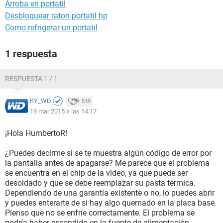
Arroba en portatil
Desbloquear raton portatil hp
Como refrigerar un portatil
1 respuesta
RESPUESTA 1 / 1
KY_WD
519
19 mar 2015 a las 14:17
¡Hola HumbertoR!
¿Puedes decirme si se te muestra algún código de error por
la pantalla antes de apagarse? Me parece que el problema
se encuentra en el chip de la vídeo, ya que puede ser
desoldado y que se debe reemplazar su pasta térmica.
Dependiendo de una garantía existente o no, lo puedes abrir
y puedes enterarte de si hay algo quemado en la placa base.
Pienso que no se enfríe correctamente. El problema se
podría haber escondido en la fuente de alimentación