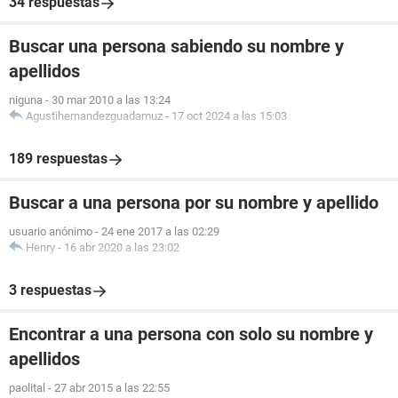
34 respuestas
Buscar una persona sabiendo su nombre y
apellidos
niguna
-
30 mar 2010 a las 13:24
Agustihernandezguadamuz
-
17 oct 2024 a las 15:03
189 respuestas
Buscar a una persona por su nombre y apellido
usuario anónimo
-
24 ene 2017 a las 02:29
Henry
-
16 abr 2020 a las 23:02
3 respuestas
Encontrar a una persona con solo su nombre y
apellidos
paolital
-
27 abr 2015 a las 22:55