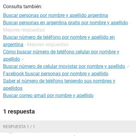
Consulta también:
Buscar personas por nombre y apellido argentina
Buscar personas en argentina gratis por nombre y apellido
-
Mejores respuestas
Buscar número de teléfono por nombre y apellido en
argentina
- Mejores respuestas
Cómo buscar número de teléfono celular por nombre y
apellido
✓
Buscar número de celular movistar por nombre y apellido
✓
Facebook buscar personas por nombre y apellido
Saber el número de teléfono teniendo sus nombres y
apellidos
Buscar correo gmail por nombre y apellido
1 respuesta
RESPUESTA 1 / 1