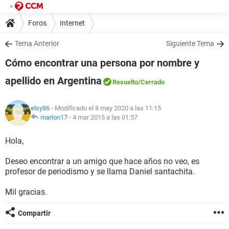
Foros
Internet
Tema Anterior
Siguiente Tema
Cómo encontrar una persona por nombre y
apellido en Argentina
Resuelto
/Cerrado
elsy86
- Modificado el 8 may 2020 a las 11:15
marlon17
-
4 mar 2015 a las 01:57
Hola,
Deseo encontrar a un amigo que hace años no veo, es
profesor de periodismo y se llama Daniel santachita.
Mil gracias.
Compartir