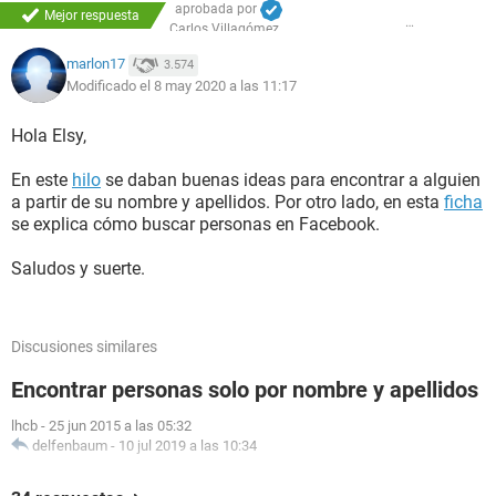
aprobada por
Mejor respuesta
Carlos Villagómez
marlon17
3.574
Modificado el 8 may 2020 a las 11:17
Hola Elsy,
En este
hilo
se daban buenas ideas para encontrar a alguien
a partir de su nombre y apellidos. Por otro lado, en esta
ficha
se explica cómo buscar personas en Facebook.
Saludos y suerte.
Discusiones similares
Encontrar personas solo por nombre y apellidos
lhcb
-
25 jun 2015 a las 05:32
delfenbaum
-
10 jul 2019 a las 10:34