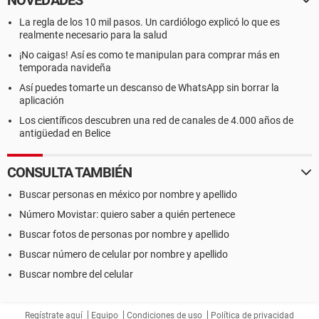
NOVEDADES
La regla de los 10 mil pasos. Un cardiólogo explicó lo que es
realmente necesario para la salud
¡No caigas! Así es como te manipulan para comprar más en
temporada navideña
Así puedes tomarte un descanso de WhatsApp sin borrar la
aplicación
Los científicos descubren una red de canales de 4.000 años de
antigüedad en Belice
CONSULTA TAMBIÉN
Buscar personas en méxico por nombre y apellido
Número Movistar: quiero saber a quién pertenece
Buscar fotos de personas por nombre y apellido
Buscar número de celular por nombre y apellido
Buscar nombre del celular
Regístrate aquí
Equipo
Condiciones de uso
Política de privacidad