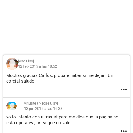
joseluisyj
12 feb 2015 a las 18:52
Muchas gracias Carlos, probaré haber si me dejan. Un
cordial saludo.
viriustea
>
joseluisyj
13 jun 2015 a las 16:38
yo lo intento con ultrasurf pero me dice que la pagina no
esta operativa, osea que no vale.