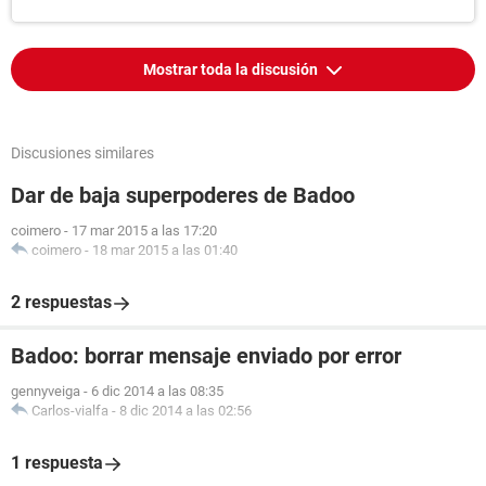
Mostrar toda la discusión
Discusiones similares
Dar de baja superpoderes de Badoo
coimero
-
17 mar 2015 a las 17:20
coimero
-
18 mar 2015 a las 01:40
2 respuestas
Badoo: borrar mensaje enviado por error
gennyveiga
-
6 dic 2014 a las 08:35
Carlos-vialfa
-
8 dic 2014 a las 02:56
1 respuesta