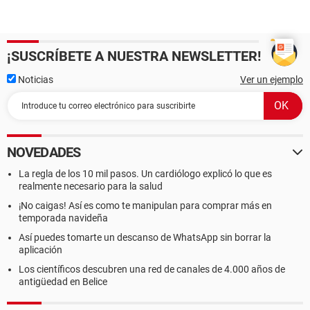
¡SUSCRÍBETE A NUESTRA NEWSLETTER!
Noticias
Ver un ejemplo
NOVEDADES
La regla de los 10 mil pasos. Un cardiólogo explicó lo que es
realmente necesario para la salud
¡No caigas! Así es como te manipulan para comprar más en
temporada navideña
Así puedes tomarte un descanso de WhatsApp sin borrar la
aplicación
Los científicos descubren una red de canales de 4.000 años de
antigüedad en Belice