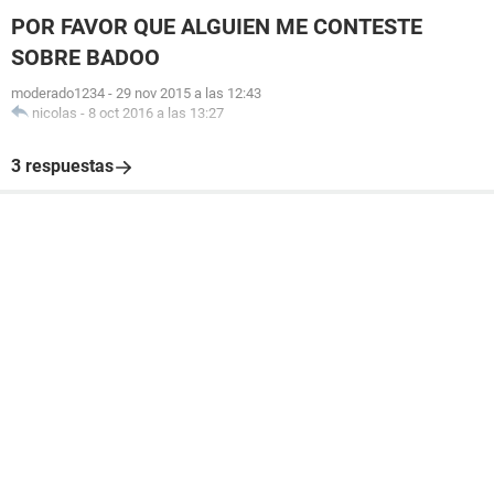
POR FAVOR QUE ALGUIEN ME CONTESTE
SOBRE BADOO
moderado1234
-
29 nov 2015 a las 12:43
nicolas
-
8 oct 2016 a las 13:27
3 respuestas