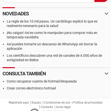
NOVEDADES
La regla de los 10 mil pasos. Un cardiólogo explicó lo que es
realmente necesario para la salud
¡No caigas! Así es como te manipulan para comprar más en
temporada navideña
Así puedes tomarte un descanso de WhatsApp sin borrar la
aplicación
Los científicos descubren una red de canales de 4.000 años de
antigüedad en Belice
CONSULTA TAMBIÉN
Como recuperar cuenta de hotmail bloqueada
Crear correo electrónico hotmail
Regístrate aquí
Equipo
Condiciones de uso
Política de privacidad
Contacto
Aviso legal