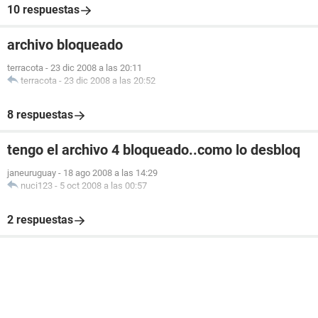
10 respuestas
archivo bloqueado
terracota
-
23 dic 2008 a las 20:11
terracota
-
23 dic 2008 a las 20:52
8 respuestas
tengo el archivo 4 bloqueado..como lo desbloq
janeuruguay
-
18 ago 2008 a las 14:29
nuci123
-
5 oct 2008 a las 00:57
2 respuestas