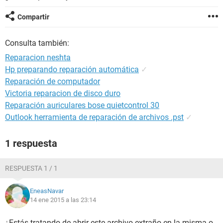
Compartir
Consulta también:
Reparacion neshta
Hp preparando reparación automática
✓
Reparación de computador
Victoria reparacion de disco duro
Reparación auriculares bose quietcontrol 30
Outlook herramienta de reparación de archivos .pst
✓
1 respuesta
RESPUESTA 1 / 1
EneasNavar
14 ene 2015 a las 23:14
¿Estás tratando de abrir este archivo extraño en la misma o