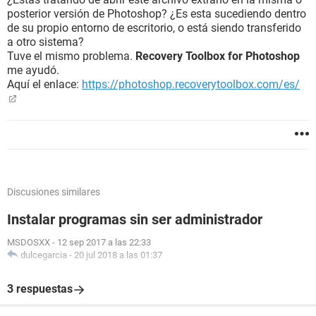
posterior versión de Photoshop? ¿Es esta sucediendo dentro
de su propio entorno de escritorio, o está siendo transferido
a otro sistema?
Tuve el mismo problema.
Recovery Toolbox for Photoshop
me ayudó.
Aquí el enlace:
https://photoshop.recoverytoolbox.com/es/
Discusiones similares
Instalar programas sin ser administrador
MSDOSXX
-
12 sep 2017 a las 22:33
dulcegarcia
-
20 jul 2018 a las 01:37
3 respuestas