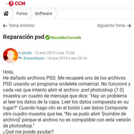
Foros
Software
Tema Anterior
Siguiente Tema
Reparación psd
Resuelto
/Cerrado
m.prado
- 13 ene 2015 a las 15:28
EneasNavar
-
14 ene 2015 a las 23:14
Hola,
He dañado archivos PSD. Me recuperé uno de los archivos
PSD usando un programa undelete comercial. No funcionó y
cada vez que intento abrir el archivo .psd photoshop (7.0)
muestra un cuadro de mensaje que dice: "Hay un problema
al leer los datos de la capa. Leer los datos compuesta en su
lugar?" Cuando hago clic en el botón Leer datos Composite
otro cuadro muestra que lee, "No se pudo abrir '[nombre de
archivo]' porque el archivo no es compatible con esta versión
de photoshop."
¿Qué me puede ayudar?