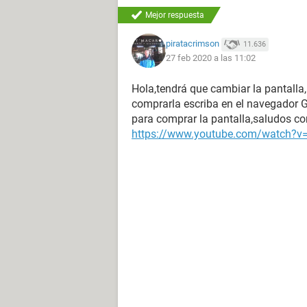
Mejor respuesta
piratacrimson
11.636
27 feb 2020 a las 11:02
Hola,tendrá que cambiar la pantalla,
comprarla escriba en el navegador G
para comprar la pantalla,saludos c
https://www.youtube.com/watch?