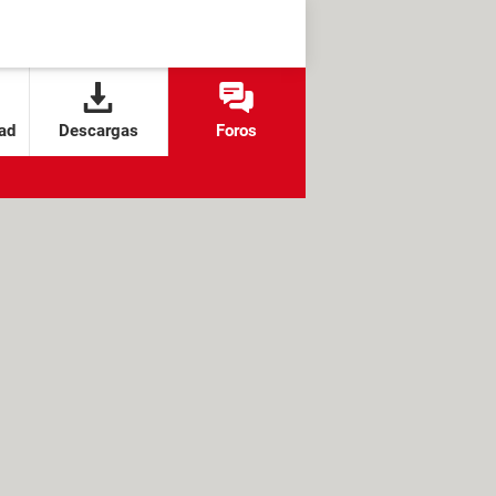
ad
Descargas
Foros