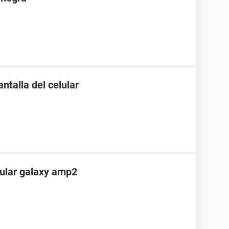
ntalla del celular
lular galaxy amp2