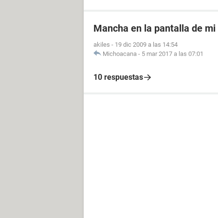
Mancha en la pantalla de mi 
akiles
-
19 dic 2009 a las 14:54
Michoacana
-
5 mar 2017 a las 07:01
10 respuestas