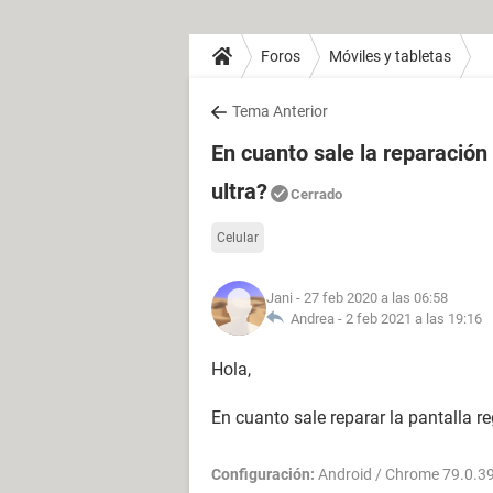
Foros
Móviles y tabletas
Tema Anterior
En cuanto sale la reparación
ultra?
Cerrado
Celular
Jani
- 27 feb 2020 a las 06:58
Andrea -
2 feb 2021 a las 19:16
Hola,
En cuanto sale reparar la pantalla r
Configuración:
Android / Chrome 79.0.3