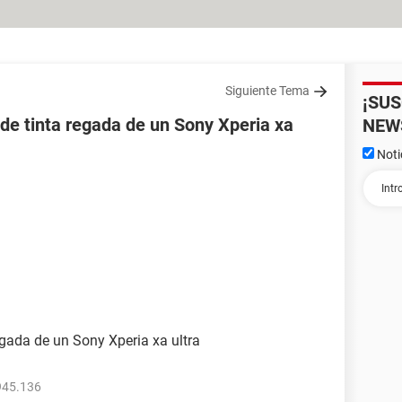
Siguiente Tema
¡SU
 de tinta regada de un Sony Xperia xa
NEW
Noti
egada de un Sony Xperia xa ultra
945.136