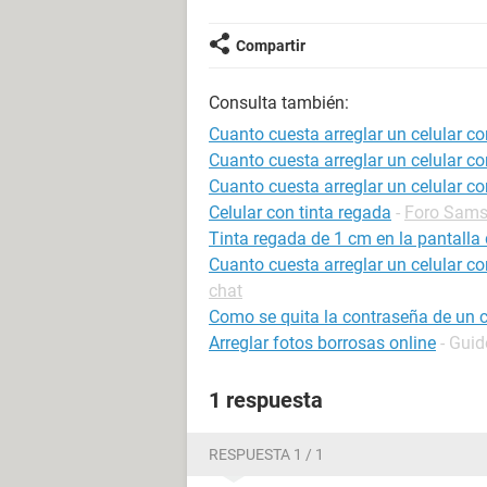
Compartir
Consulta también:
Cuanto cuesta arreglar un celular co
Cuanto cuesta arreglar un celular c
Cuanto cuesta arreglar un celular co
Celular con tinta regada
-
Foro Sam
Tinta regada de 1 cm en la pantalla 
Cuanto cuesta arreglar un celular co
chat
Como se quita la contraseña de un c
Arreglar fotos borrosas online
- Guid
1 respuesta
RESPUESTA 1 / 1